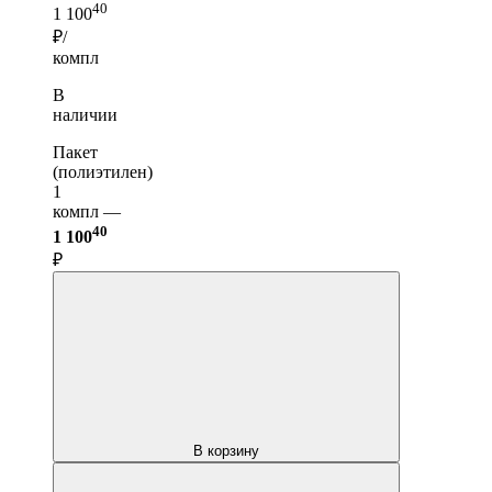
40
1 100
₽/
компл
В
наличии
Пакет
(полиэтилен)
1
компл —
40
1 100
₽
В корзину