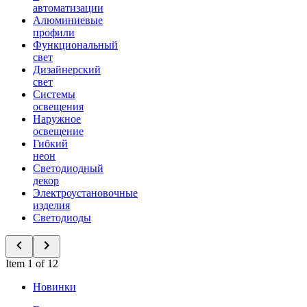
автоматизации
Алюминиевые
профили
Функциональный
свет
Дизайнерский
свет
Системы
освещения
Наружное
освещение
Гибкий
неон
Светодиодный
декор
Электроустановочные
изделия
Светодиоды
Item 1 of 12
Новинки