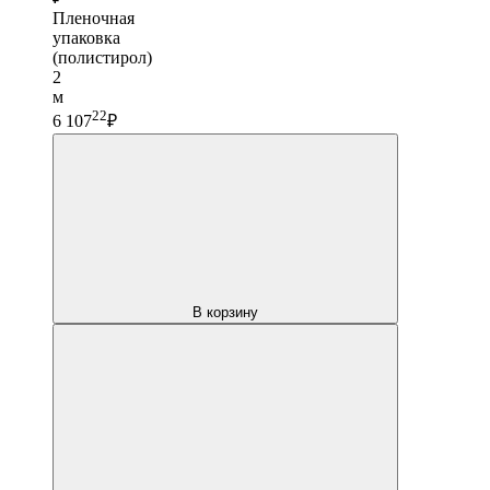
Пленочная
упаковка
(полистирол)
2
м
22
6 107
₽
В корзину