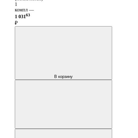
1
компл —
63
1 031
₽
В корзину