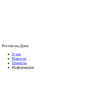
Ростов-на-Дону
О нас
Новости
Проекты
Информация