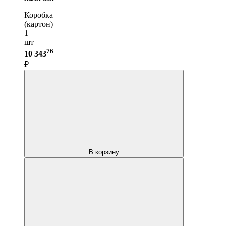
Коробка
(картон)
1
шт —
76
10 343
₽
В корзину