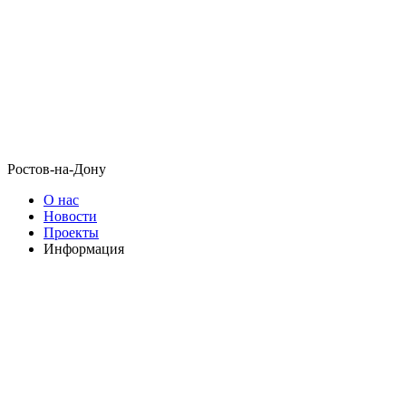
Ростов-на-Дону
О нас
Новости
Проекты
Информация