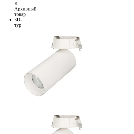
K
Архивный
товар
3D-
тур