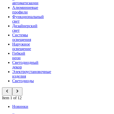
автоматизации
Алюминиевые
профили
Функциональный
свет
Дизайнерский
свет
Системы
освещения
Наружное
освещение
Гибкий
неон
Светодиодный
декор
Электроустановочные
изделия
Светодиоды
Item 1 of 12
Новинки