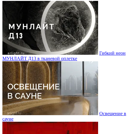
Гибкий неон
МУНЛАЙТ Д13 в тканевой оплетке
Освещение в
сауне