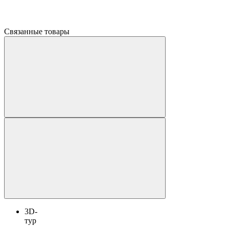
Связанные товары
3D-
тур