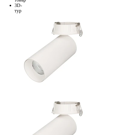
3D-
тур