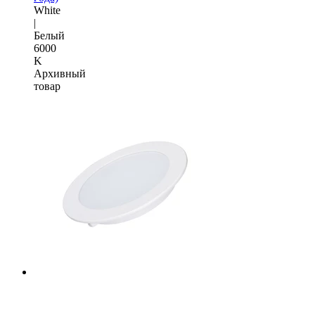
White
|
Белый
6000
K
Архивный
товар