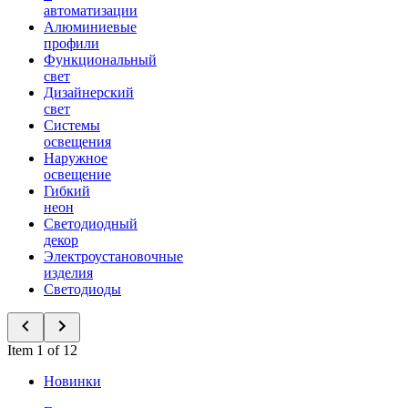
автоматизации
Алюминиевые
профили
Функциональный
свет
Дизайнерский
свет
Системы
освещения
Наружное
освещение
Гибкий
неон
Светодиодный
декор
Электроустановочные
изделия
Светодиоды
Item 1 of 12
Новинки