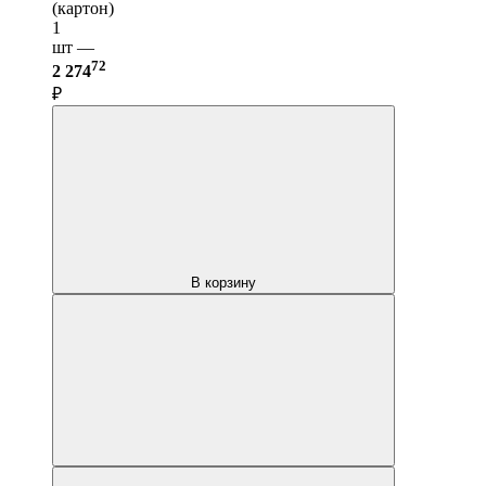
(картон)
1
шт —
72
2 274
₽
В корзину