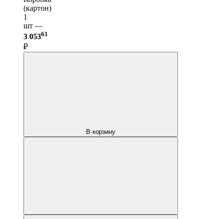
(картон)
1
шт —
61
3 053
₽
В корзину