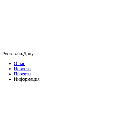
Ростов-на-Дону
О нас
Новости
Проекты
Информация