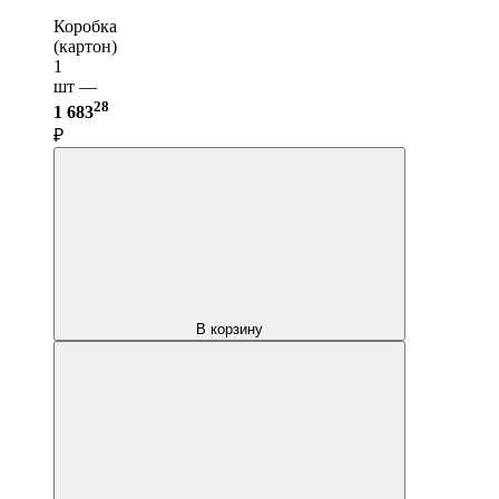
Коробка
(картон)
1
шт —
28
1 683
₽
В корзину