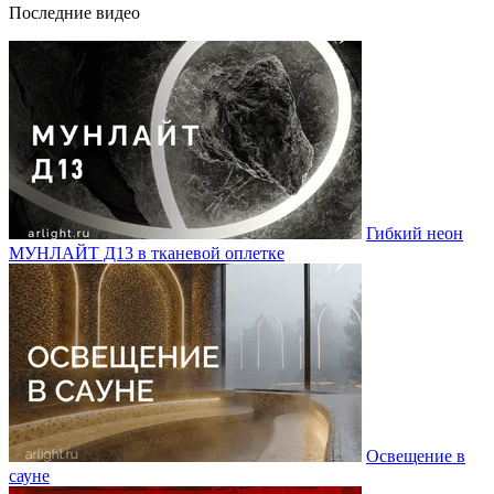
Последние видео
Гибкий неон
МУНЛАЙТ Д13 в тканевой оплетке
Освещение в
сауне