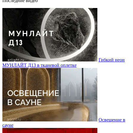
Последние видео
Гибкий неон
МУНЛАЙТ Д13 в тканевой оплетке
Освещение в
сауне