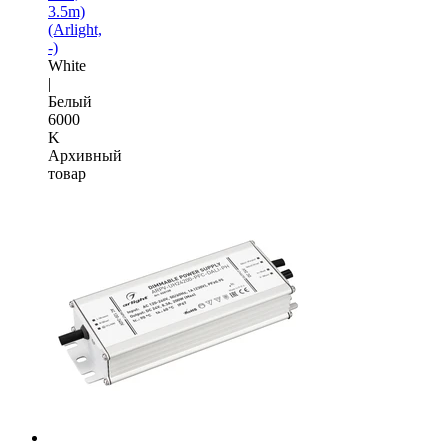
3.5m)
(Arlight,
-)
White
|
Белый
6000
K
Архивный
товар