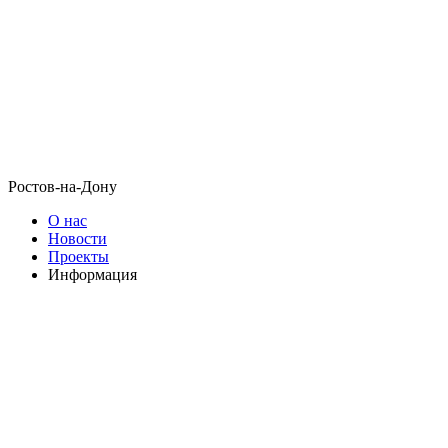
Ростов-на-Дону
О нас
Новости
Проекты
Информация