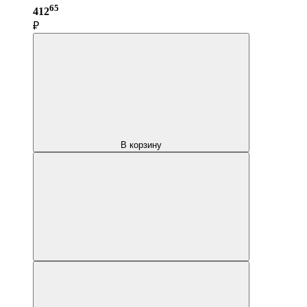
65
412
₽
В корзину