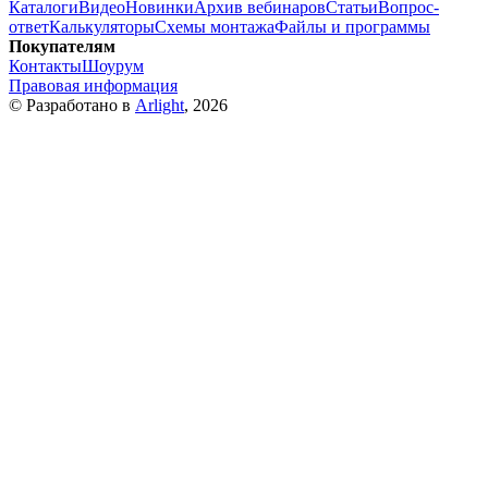
Каталоги
Видео
Новинки
Архив вебинаров
Статьи
Вопрос-
ответ
Калькуляторы
Схемы монтажа
Файлы и программы
Покупателям
Контакты
Шоурум
Правовая информация
© Разработано в
Arlight
, 2026