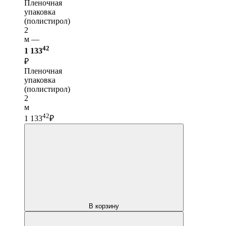
Пленочная
упаковка
(полистирол)
2
м —
42
1 133
₽
Пленочная
упаковка
(полистирол)
2
м
42
1 133
₽
В корзину