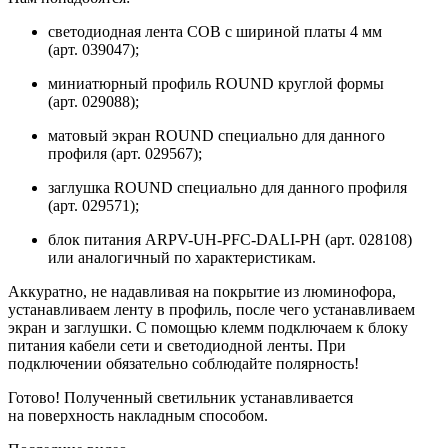
светодиодная лента COB с шириной платы 4 мм
(арт. 039047);
миниатюрный профиль ROUND круглой формы
(арт. 029088);
матовый экран ROUND специально для данного
профиля (арт. 029567);
заглушка ROUND специально для данного профиля
(арт. 029571);
блок питания ARPV-UH-PFC-DALI-PH (арт. 028108)
или аналогичный по характеристикам.
Аккуратно, не надавливая на покрытие из люминофора,
устанавливаем ленту в профиль, после чего устанавливаем
экран и заглушки. С помощью клемм подключаем к блоку
питания кабели сети и светодиодной ленты. При
подключении обязательно соблюдайте полярность!
Готово! Полученный светильник устанавливается
на поверхность накладным способом.