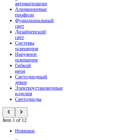
автоматизации
Алюминиевые
профили
Функциональный
свет
Дизайнерский
свет
Системы
освещения
Наружное
освещение
Гибкий
неон
Светодиодный
декор
Электроустановочные
изделия
Светодиоды
Item 1 of 12
Новинки