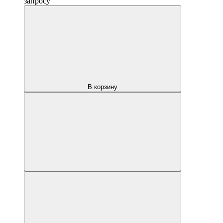
запросу
В корзину