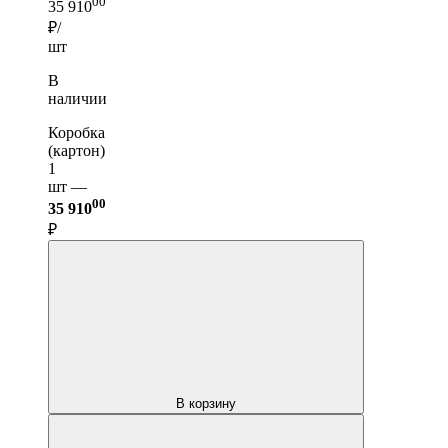
00
35 910
₽/
шт
В
наличии
Коробка
(картон)
1
шт —
00
35 910
₽
В корзину