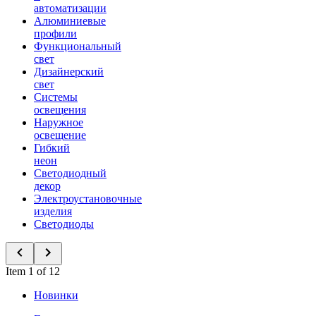
автоматизации
Алюминиевые
профили
Функциональный
свет
Дизайнерский
свет
Системы
освещения
Наружное
освещение
Гибкий
неон
Светодиодный
декор
Электроустановочные
изделия
Светодиоды
Item 1 of 12
Новинки