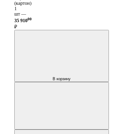
(картон)
1
шт —
00
35 910
₽
В корзину