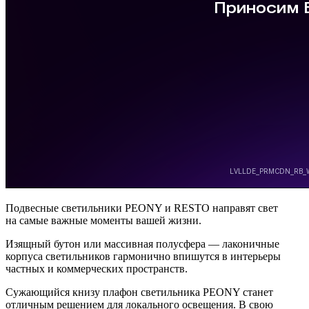
Подвесные светильники PEONY и RESTO направят свет
на самые важные моменты вашей жизни.
Изящный бутон или массивная полусфера — лаконичные
корпуса светильников гармонично впишутся в интерьеры
частных и коммерческих пространств.
Сужающийся книзу плафон светильника PEONY станет
отличным решением для локального освещения. В свою