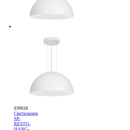
039928
Светильник
SP-
RESTO-
HANG-