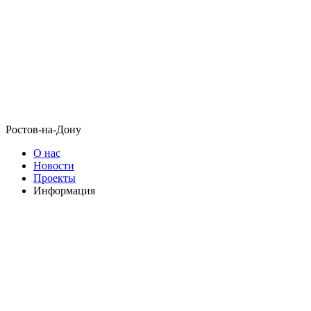
Ростов-на-Дону
О нас
Новости
Проекты
Информация