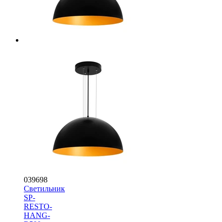
039698
Светильник
SP-
RESTO-
HANG-