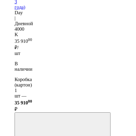
3
года)
Day
|
Дневной
4000
K
00
35 910
₽/
шт
В
наличии
Коробка
(картон)
1
шт —
00
35 910
₽