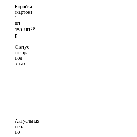
Коробка
(картон)
1
шт —
00
159 201
₽
Статус
товара:
под
заказ
Актуальная
цена
по