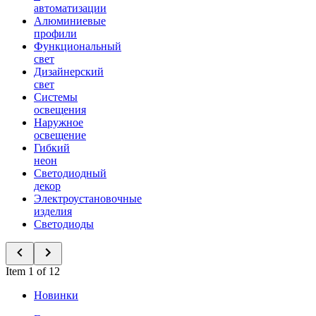
автоматизации
Алюминиевые
профили
Функциональный
свет
Дизайнерский
свет
Системы
освещения
Наружное
освещение
Гибкий
неон
Светодиодный
декор
Электроустановочные
изделия
Светодиоды
Item 1 of 12
Новинки