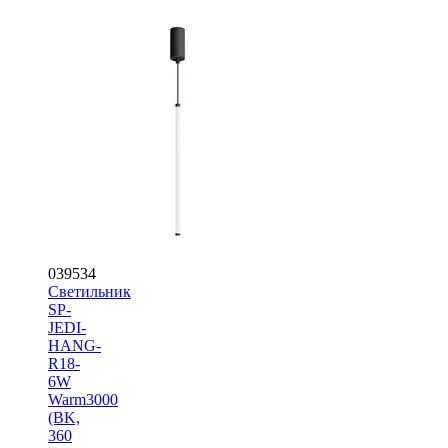
039534
Светильник
SP-
JEDI-
HANG-
R18-
6W
Warm3000
(BK,
360