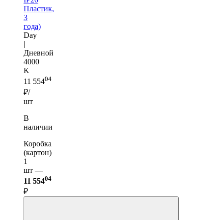
Пластик,
3
года)
Day
|
Дневной
4000
K
04
11 554
₽/
шт
В
наличии
Коробка
(картон)
1
шт —
04
11 554
₽