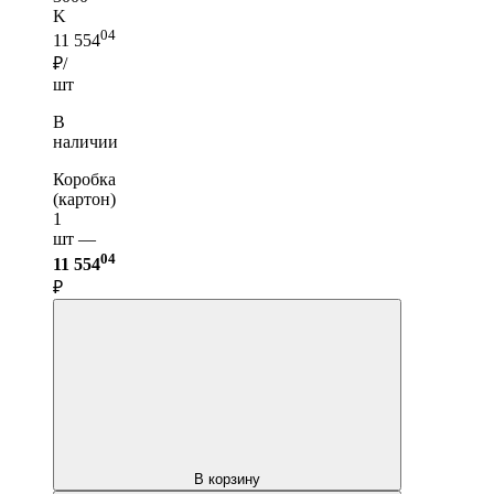
K
04
11 554
₽/
шт
В
наличии
Коробка
(картон)
1
шт —
04
11 554
₽
В корзину