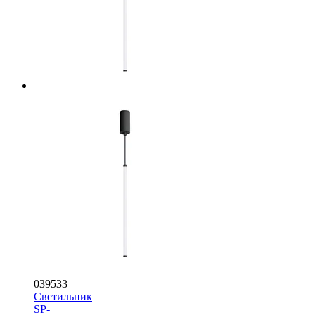
039533
Светильник
SP-