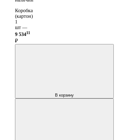
Коробка
(картон)
1
шт —
11
9 534
₽
В корзину