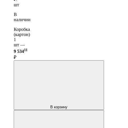
шт
В
наличии
Коробка
(картон)
1
шт —
11
9 534
₽
В корзину