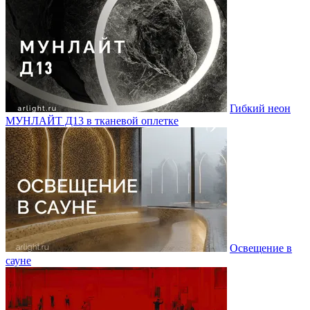
Гибкий неон
МУНЛАЙТ Д13 в тканевой оплетке
Освещение в
сауне