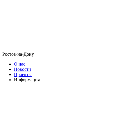
Ростов-на-Дону
О нас
Новости
Проекты
Информация