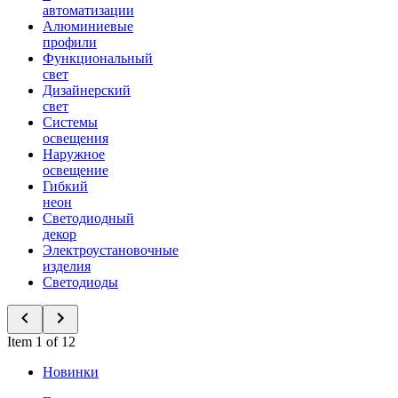
автоматизации
Алюминиевые
профили
Функциональный
свет
Дизайнерский
свет
Системы
освещения
Наружное
освещение
Гибкий
неон
Светодиодный
декор
Электроустановочные
изделия
Светодиоды
Item 1 of 12
Новинки