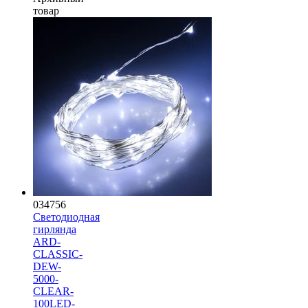
товар
034756
Светодиодная
гирлянда
ARD-
CLASSIC-
DEW-
5000-
CLEAR-
100LED-