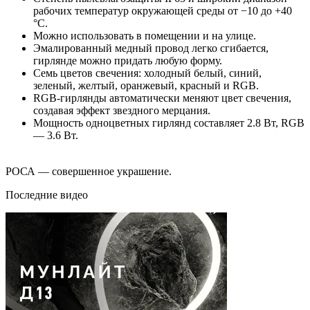
рабочих температур окружающей среды от −10 до +40
°С.
Можно использовать в помещении и на улице.
Эмалированный медный провод легко сгибается,
гирлянде можно придать любую форму.
Семь цветов свечения: холодный белый, синий,
зеленый, желтый, оранжевый, красный и RGB.
RGB-гирлянды автоматически меняют цвет свечения,
создавая эффект звездного мерцания.
Мощность одноцветных гирлянд составляет 2.8 Вт, RGB
— 3.6 Вт.
РОСА — совершенное украшение.
Последние видео