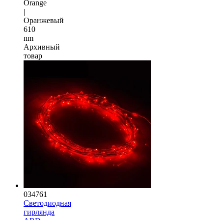
Orange
|
Оранжевый
610
nm
Архивный
товар
034761
Светодиодная
гирлянда