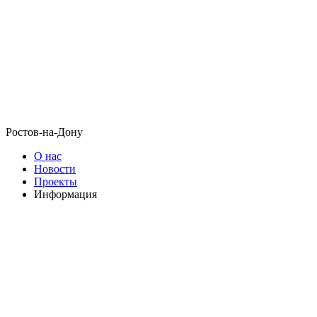
Ростов-на-Дону
О нас
Новости
Проекты
Информация