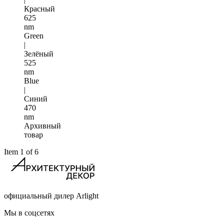
Красный
625
nm
Green
|
Зелёный
525
nm
Blue
|
Синий
470
nm
Архивный
товар
Item 1 of 6
официальный дилер Arlight
Мы в соцсетях