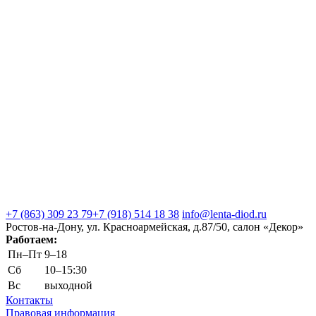
+7 (863) 309 23 79
+7 (918) 514 18 38
info@lenta-diod.ru
Ростов-на-Дону, ул. Красноармейская, д.87/50, салон «Декор»
Работаем:
Пн–Пт
9–18
Сб
10–15:30
Вс
выходной
Контакты
Правовая информация