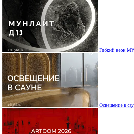
Гибкий неон МУ
Освещение в сау