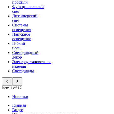
профили
Функциональный
свет
Дизайнерский
свет
Системы
освещения
Наружное
освещение
Гибкий
неон
Светодиодный
декор
Электроустановочные
изделия
Светодиоды
Item 1 of 12
Новинки
Главная
Видео