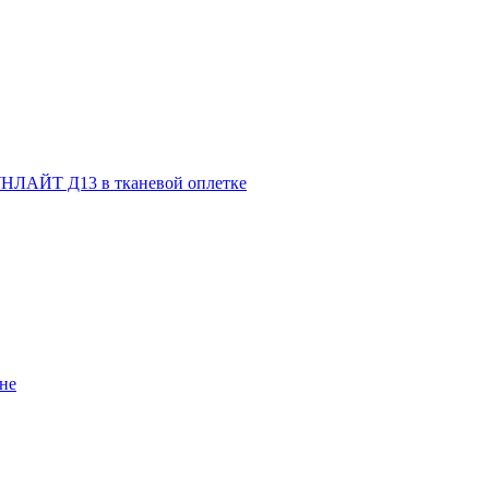
НЛАЙТ Д13 в тканевой оплетке
не