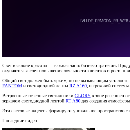
Свет в салоне красоты — важная часть бизнес-стратегии. Прод
окупаются за счет повышения лояльности клиентов и роста пр
Общий свет должен быть ярким, но не вызывающим усталость 
FANTOM
и светодиодной ленты
RZ A160
, и трековой системы
Встроенные точечные светильники
GLORY
в зоне ресепшен ос
зеркалом светодиодной лентой
RT A80
для создания атмосферы
Эти световые акценты формируют уникальное пространство сал
Последние видео