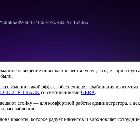
уманное освещение повышает качество услуг, создает приятную 
ибыли.
глаз. Именно такой эффект обеспечивает комбинация изогнутых
LGD 2TR TRACK
со светильниками
GERA
.
вещают стойку — для комфортной работы администратора, а деко
 и расслабления.
она красоты, которое радует клиентов и вдохновляет сотрудник