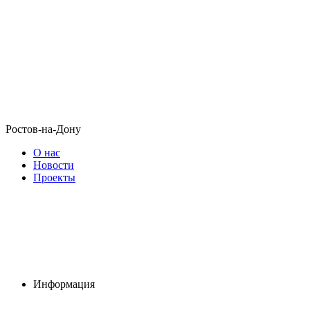
Ростов-на-Дону
О нас
Новости
Проекты
Информация