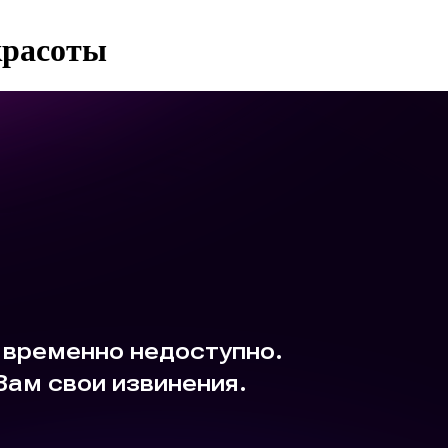
красоты