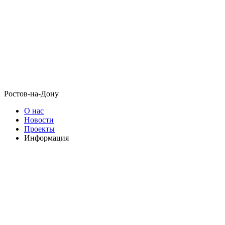
Ростов-на-Дону
О нас
Новости
Проекты
Информация