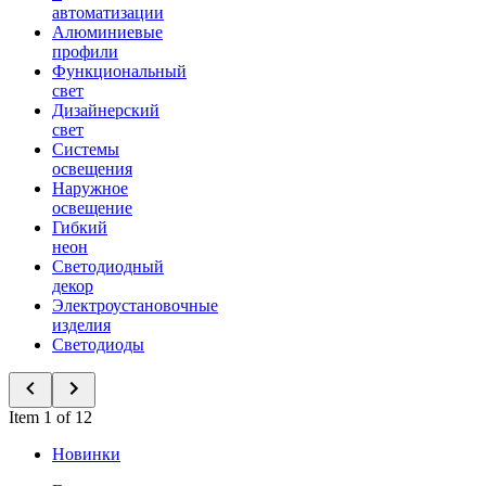
автоматизации
Алюминиевые
профили
Функциональный
свет
Дизайнерский
свет
Системы
освещения
Наружное
освещение
Гибкий
неон
Светодиодный
декор
Электроустановочные
изделия
Светодиоды
Item 1 of 12
Новинки