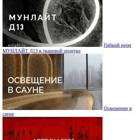
Гибкий неон
МУНЛАЙТ Д13 в тканевой оплетке
Освещение в
сауне