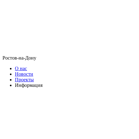
Ростов-на-Дону
О нас
Новости
Проекты
Информация