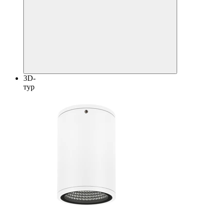
3D-
тур