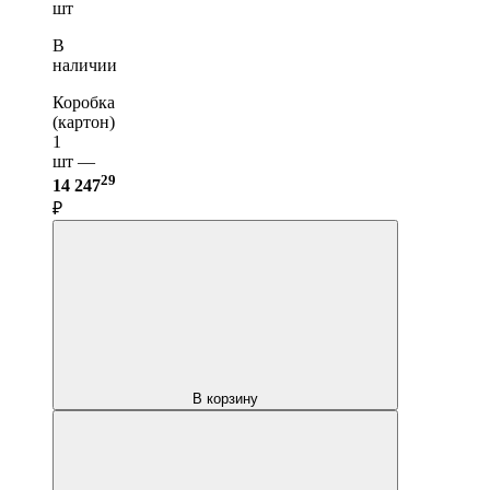
шт
В
наличии
Коробка
(картон)
1
шт —
29
14 247
₽
В корзину