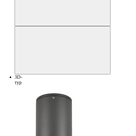
3D-
тур