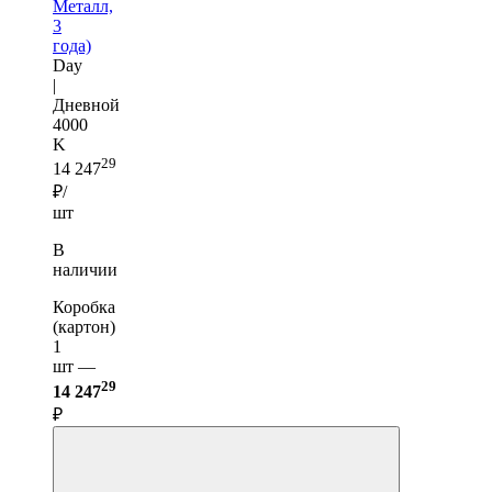
Металл,
3
года)
Day
|
Дневной
4000
K
29
14 247
₽/
шт
В
наличии
Коробка
(картон)
1
шт —
29
14 247
₽