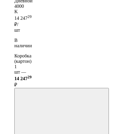
Дневной
4000
K
29
14 247
₽/
шт
В
наличии
Коробка
(картон)
1
шт —
29
14 247
₽