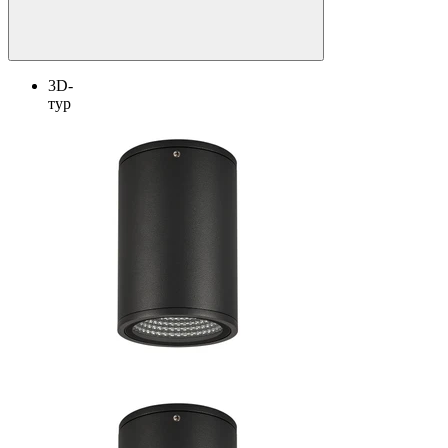
3D-
тур