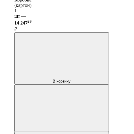
(картон)
1
шт —
29
14 247
₽
В корзину