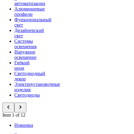
автоматизации
Алюминиевые
профили
Функциональный
свет
Дизайнерский
свет
Системы
освещения
Наружное
освещение
Гибкий
неон
Светодиодный
декор
Электроустановочные
изделия
Светодиоды
Item 1 of 12
Новинки