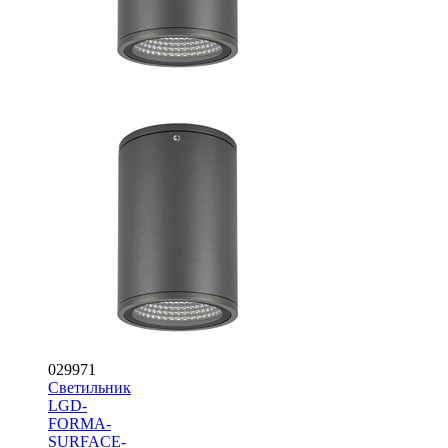
029971
Светильник
LGD-
FORMA-
SURFACE-