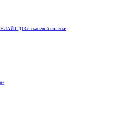
НЛАЙТ Д13 в тканевой оплетке
не