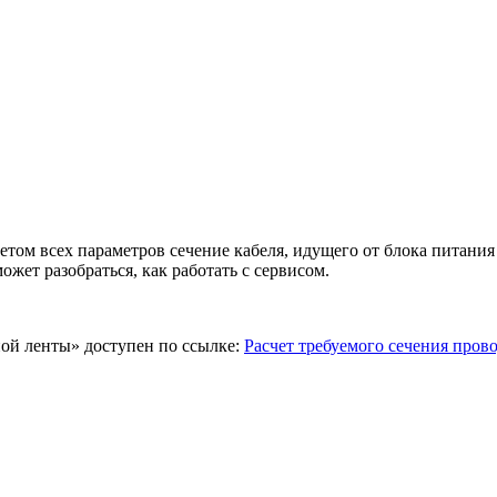
етом всех параметров сечение кабеля, идущего от блока питания
жет разобраться, как работать с сервисом.
ной ленты» доступен по ссылке:
Расчет требуемого сечения пров