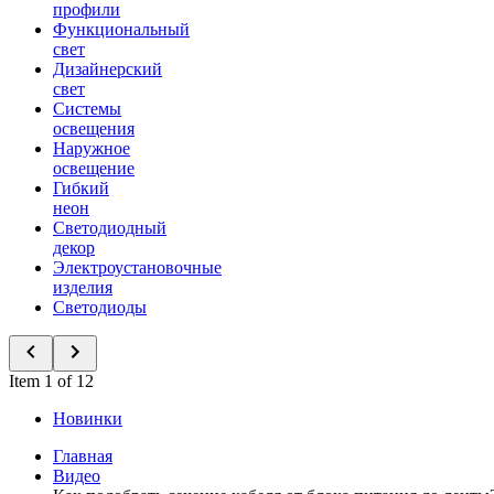
профили
Функциональный
свет
Дизайнерский
свет
Системы
освещения
Наружное
освещение
Гибкий
неон
Светодиодный
декор
Электроустановочные
изделия
Светодиоды
Item 1 of 12
Новинки
Главная
Видео