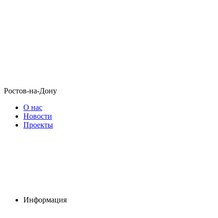
Ростов-на-Дону
О нас
Новости
Проекты
Информация