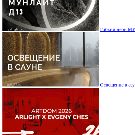
Гибкий неон МУ
Освещение в сау