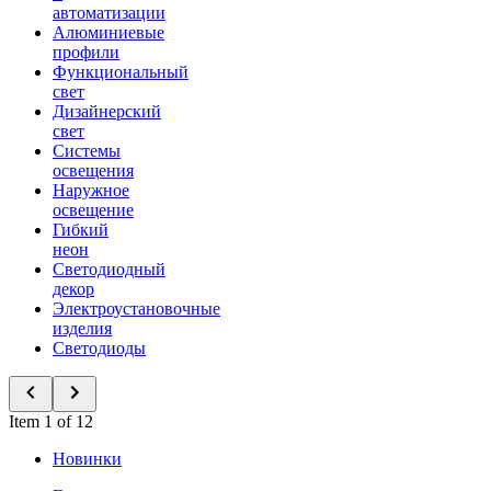
автоматизации
Алюминиевые
профили
Функциональный
свет
Дизайнерский
свет
Системы
освещения
Наружное
освещение
Гибкий
неон
Светодиодный
декор
Электроустановочные
изделия
Светодиоды
Item 1 of 12
Новинки