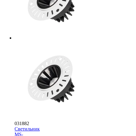
031882
Светильник
MS-