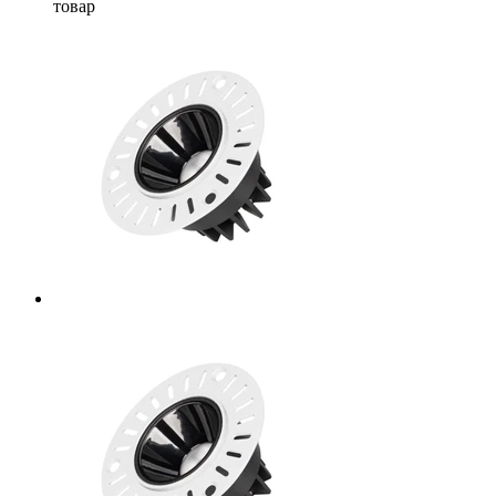
товар