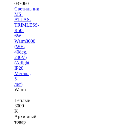
037060
Светильник
MS-
ATLAS-
TRIMLESS-
R50-
6W
Warm3000
(WH,
40deg,
230V)
(Arlight,
IP20
Металл,
5
лет)
Warm
|
Тёплый
3000
K
Архивный
товар