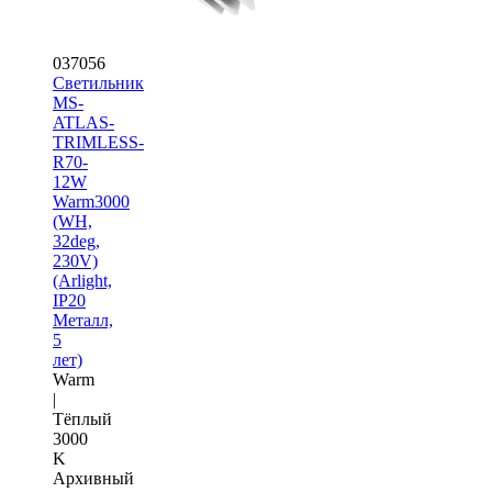
037056
Светильник
MS-
ATLAS-
TRIMLESS-
R70-
12W
Warm3000
(WH,
32deg,
230V)
(Arlight,
IP20
Металл,
5
лет)
Warm
|
Тёплый
3000
K
Архивный