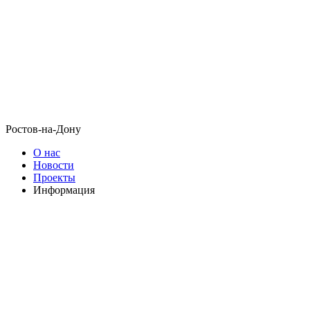
Ростов-на-Дону
О нас
Новости
Проекты
Информация