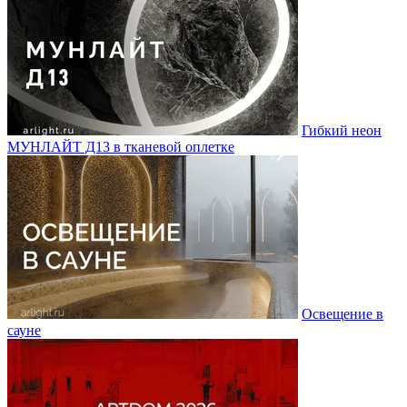
Гибкий неон
МУНЛАЙТ Д13 в тканевой оплетке
Освещение в
сауне