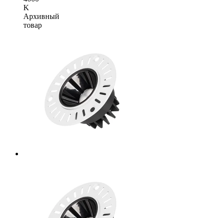
K
Архивный
товар