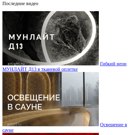
Последние видео
Гибкий неон
МУНЛАЙТ Д13 в тканевой оплетке
Освещение в
сауне