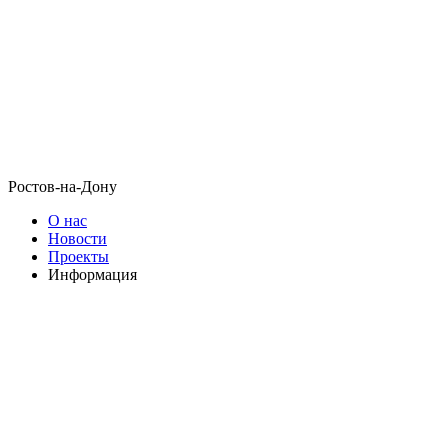
Ростов-на-Дону
О нас
Новости
Проекты
Информация