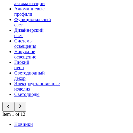
автоматизации
Алюминиевые
профили
Функциональный
свет
Дизайнерский
свет
Системы
освещения
Наружное
освещение
Гибкий
неон
Светодиодный
декор
Электроустановочные
изделия
Светодиоды
Item 1 of 12
Новинки