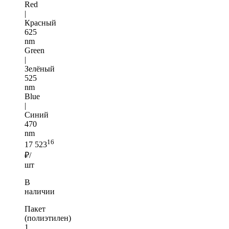
Red
|
Красный
625
nm
Green
|
Зелёный
525
nm
Blue
|
Синий
470
nm
16
17 523
₽/
шт
В
наличии
Пакет
(полиэтилен)
1