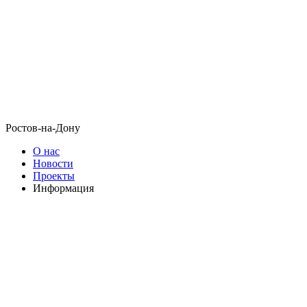
Ростов-на-Дону
О нас
Новости
Проекты
Информация