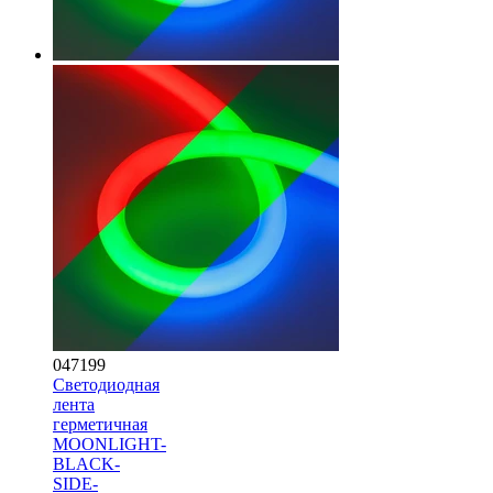
047199
Светодиодная
лента
герметичная
MOONLIGHT-
BLACK-
SIDE-