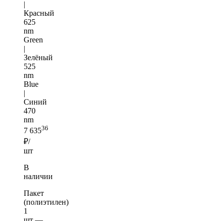
|
Красный
625
nm
Green
|
Зелёный
525
nm
Blue
|
Синий
470
nm
36
7 635
₽/
шт
В
наличии
Пакет
(полиэтилен)
1
шт —