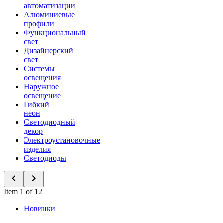
автоматизации
Алюминиевые
профили
Функциональный
свет
Дизайнерский
свет
Системы
освещения
Наружное
освещение
Гибкий
неон
Светодиодный
декор
Электроустановочные
изделия
Светодиоды
Item 1 of 12
Новинки