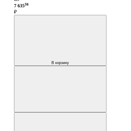
36
7 635
₽
В корзину