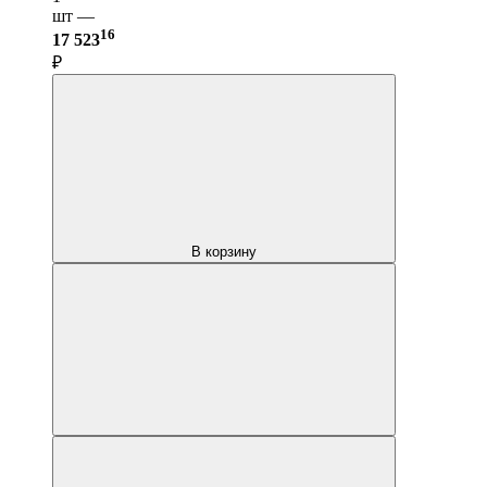
шт —
16
17 523
₽
В корзину