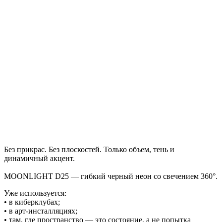
Без прикрас. Без плоскостей. Только объем, тень и
динамичный акцент.
MOONLIGHT D25 — гибкий черный неон со свечением 360°.
Уже используется:
• в киберклубах;
• в арт-инсталляциях;
• там, где пространство — это состояние, а не попытка