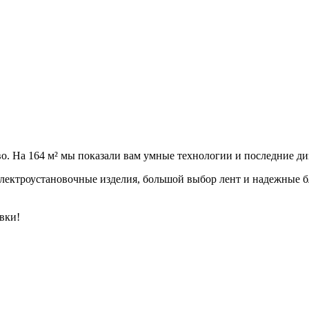
тво. На 164 м² мы показали вам умные технологии и последние д
лектроустановочные изделия, большой выбор лент и надежные б
вки!