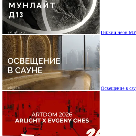
Гибкий неон МУ
Освещение в сау