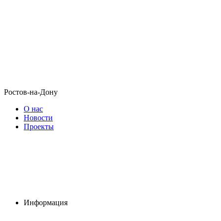
Ростов-на-Дону
О нас
Новости
Проекты
Информация