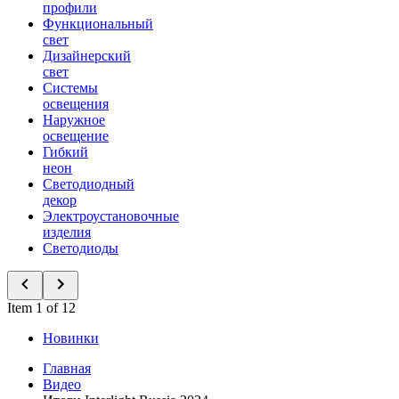
профили
Функциональный
свет
Дизайнерский
свет
Системы
освещения
Наружное
освещение
Гибкий
неон
Светодиодный
декор
Электроустановочные
изделия
Светодиоды
Item 1 of 12
Новинки
Главная
Видео