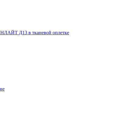
НЛАЙТ Д13 в тканевой оплетке
не