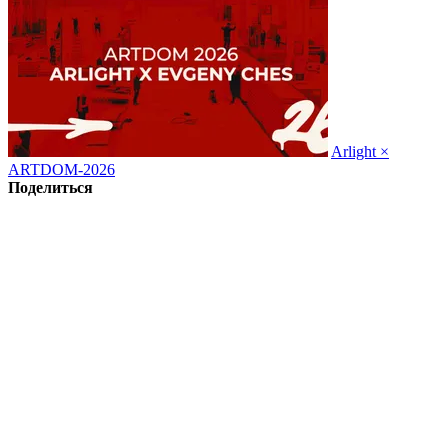
Arlight ×
ARTDOM-2026
Поделиться