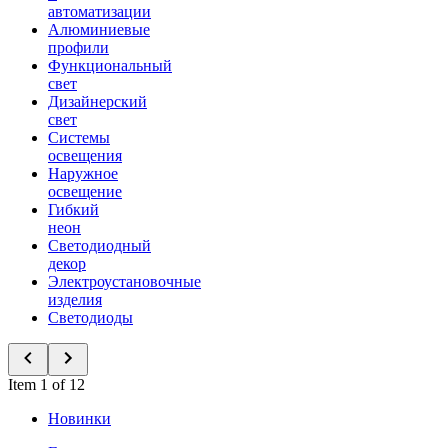
автоматизации
Алюминиевые
профили
Функциональный
свет
Дизайнерский
свет
Системы
освещения
Наружное
освещение
Гибкий
неон
Светодиодный
декор
Электроустановочные
изделия
Светодиоды
Item 1 of 12
Новинки