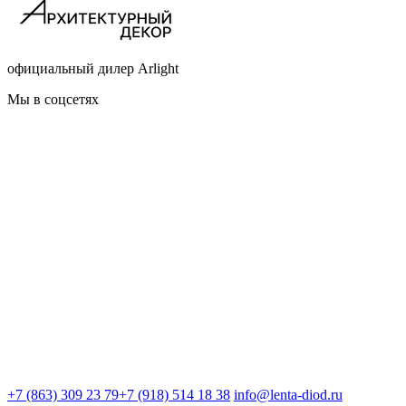
официальный дилер Arlight
Мы в соцсетях
+7 (863) 309 23 79
+7 (918) 514 18 38
info@lenta-diod.ru