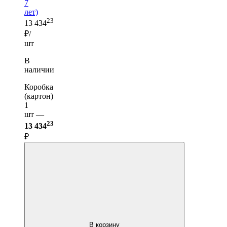
7
лет)
23
13 434
₽/
шт
В
наличии
Коробка
(картон)
1
шт —
23
13 434
₽
В корзину