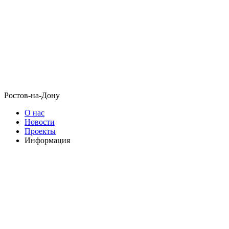
Ростов-на-Дону
О нас
Новости
Проекты
Информация