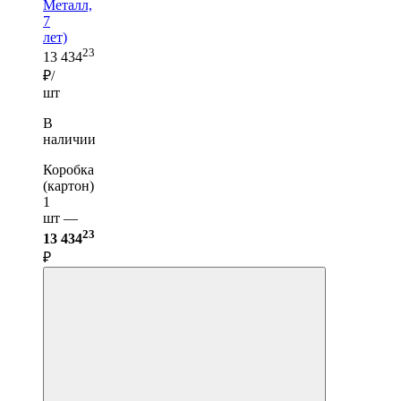
Металл,
7
лет)
23
13 434
₽/
шт
В
наличии
Коробка
(картон)
1
шт —
23
13 434
₽