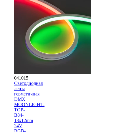
041015
Светодиодная
лента
герметичная
DMX
MOONLIGHT-
TOP-
B84-
13x12mm
24V
RGB-