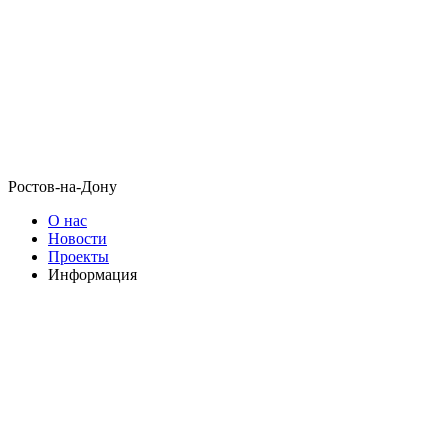
Ростов-на-Дону
О нас
Новости
Проекты
Информация