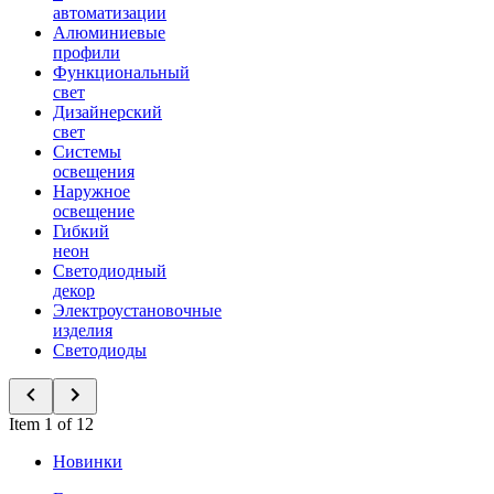
автоматизации
Алюминиевые
профили
Функциональный
свет
Дизайнерский
свет
Системы
освещения
Наружное
освещение
Гибкий
неон
Светодиодный
декор
Электроустановочные
изделия
Светодиоды
Item 1 of 12
Новинки