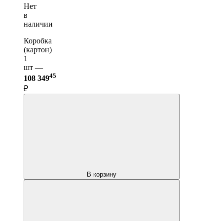
Нет
в
наличии
Коробка
(картон)
1
шт —
45
108 349
₽
В корзину