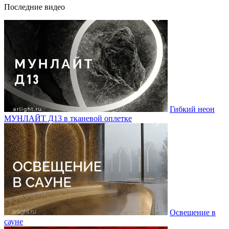
Последние видео
Гибкий неон
МУНЛАЙТ Д13 в тканевой оплетке
Освещение в
сауне