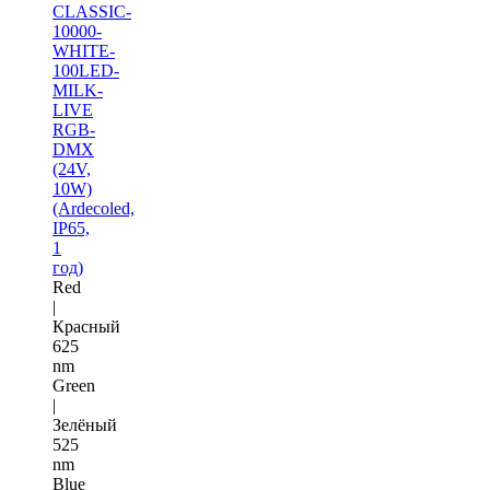
CLASSIC-
10000-
WHITE-
100LED-
MILK-
LIVE
RGB-
DMX
(24V,
10W)
(Ardecoled,
IP65,
1
год)
Red
|
Красный
625
nm
Green
|
Зелёный
525
nm
Blue