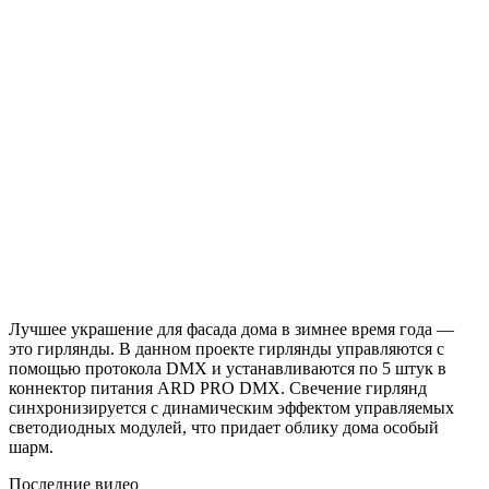
Лучшее украшение для фасада дома в зимнее время года —
это гирлянды. В данном проекте гирлянды управляются с
помощью протокола DMX и устанавливаются по 5 штук в
коннектор питания ARD PRO DMX. Свечение гирлянд
синхронизируется с динамическим эффектом управляемых
светодиодных модулей, что придает облику дома особый
шарм.
Последние видео