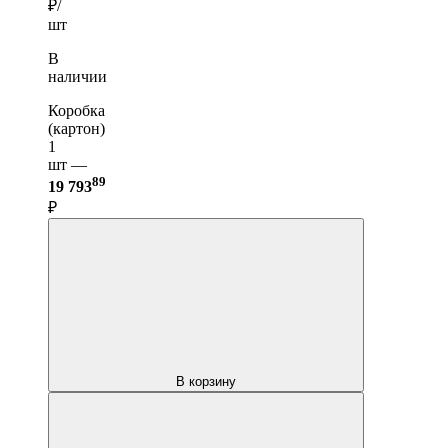
₽/
шт
В
наличии
Коробка
(картон)
1
шт —
89
19 793
₽
В корзину