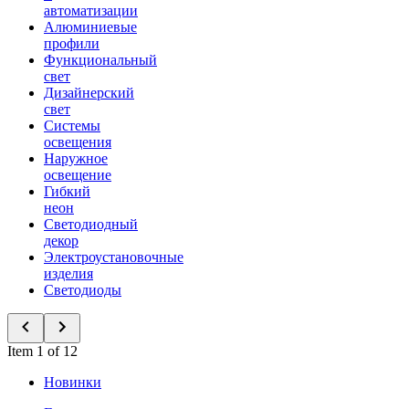
автоматизации
Алюминиевые
профили
Функциональный
свет
Дизайнерский
свет
Системы
освещения
Наружное
освещение
Гибкий
неон
Светодиодный
декор
Электроустановочные
изделия
Светодиоды
Item 1 of 12
Новинки