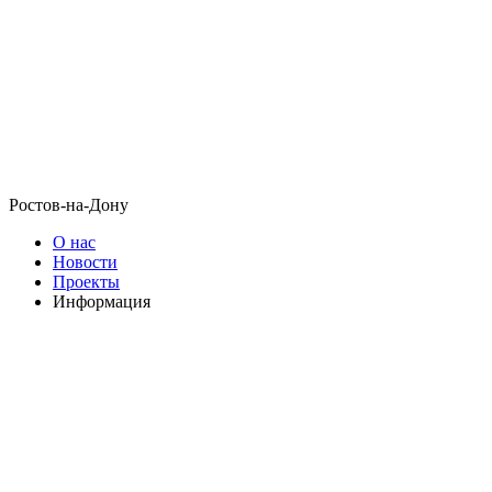
Ростов-на-Дону
О нас
Новости
Проекты
Информация