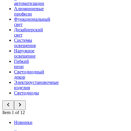
автоматизации
Алюминиевые
профили
Функциональный
свет
Дизайнерский
свет
Системы
освещения
Наружное
освещение
Гибкий
неон
Светодиодный
декор
Электроустановочные
изделия
Светодиоды
Item 1 of 12
Новинки