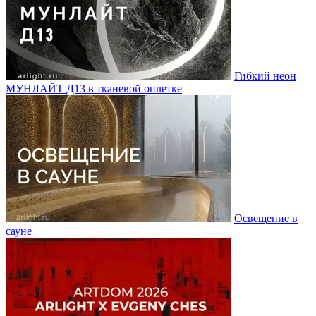
Гибкий неон
МУНЛАЙТ Д13 в тканевой оплетке
Освещение в
сауне