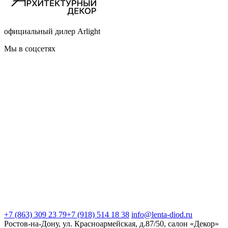
официальный дилер Arlight
Мы в соцсетях
+7 (863) 309 23 79
+7 (918) 514 18 38
info@lenta-diod.ru
Ростов-на-Дону, ул. Красноармейская, д.87/50, салон «Декор»