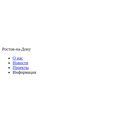
Ростов-на-Дону
О нас
Новости
Проекты
Информация