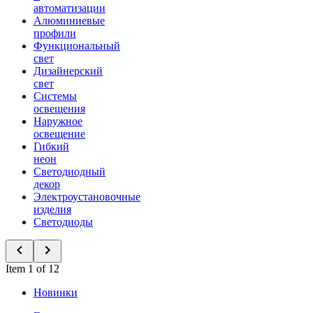
автоматизации
Алюминиевые
профили
Функциональный
свет
Дизайнерский
свет
Системы
освещения
Наружное
освещение
Гибкий
неон
Светодиодный
декор
Электроустановочные
изделия
Светодиоды
Item 1 of 12
Новинки