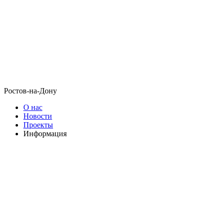
Ростов-на-Дону
О нас
Новости
Проекты
Информация