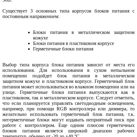
Существует 3 основных типа корпусов блоков питания с
постоянным напряжением:
Блоки питания в металлическом защитном
кожухе
Блоки питания в пластиковом корпусе
Герметичные блоки питания
Выбор типа корпуса блока питания зависит от места его
использования. Для использования в сухом непыльном
помещении подойдет блок питания в металлическом
защитном кожухе и пластиковом корпусе. Герметичный блок
питания может использоваться во влажном помещении или на
улице. Герметичные блоки питания выпускаются как в
пластиковом, так и металлическом корпусе. Следует отметить,
что если планируется управлять светодиодным освещением,
например, при помощи RGB контроллера или диммера, то
желательно использовать герметичный блок питания, т.к.
негерметичные блоки могут издавать неприятный писк при
работе с контроллером. Еще одним плюсом герметичных
блоков питания является широкий диапазон рабочих
температур, обычно от -20 до +40 °C.