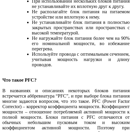
При использовании нескольких блоков питания
не устанавливайте их вплотную друг к другу.
Не располагайте блок питания на питаемом
устройстве или вплотную к нему.
Не устанавливайте блок питания в полностью
закрытых пространствах или пространствах с
высокой температурой.
Не нагружайте блок питания более чем на 90%
его номинальной мощности, во избежание
перегрева.
Используйте провода с оптимальным сечением,
учитывая мощность нагрузки и длину
проводов.
Что такое PFC?
В названиях и описаниях некоторых блоков питания
встречается аббревиатура “PFC”, и при выборе блока питания
многие задаются вопросом, что это такое. PFC (Power Factor
Corrector) – корректор коэффициента мощности. Коэффициент
мощности – отношение потребляемой активной мощности к
полной мощности. Блоки питания с PFC отличаются от
обычных небольшим пусковым током и высоким
коэффициентом активной мощности. Поэтому при