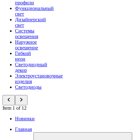
профили
Функциональный
свет
Дизайнерский
свет
Системы
освещения
Наружное
освещение
Гибкий
неон
Светодиодный
декор
Электроустановочные
изделия
Светодиоды
Item 1 of 12
Новинки
Главная