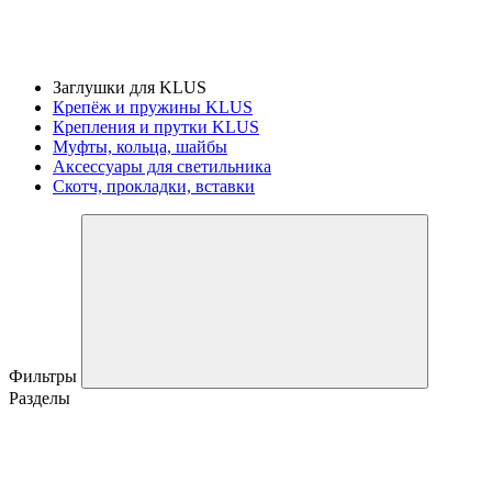
Заглушки для KLUS
Крепёж и пружины KLUS
Крепления и прутки KLUS
Муфты, кольца, шайбы
Аксессуары для светильника
Скотч, прокладки, вставки
Фильтры
Разделы