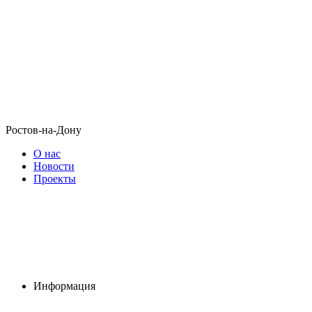
Ростов-на-Дону
О нас
Новости
Проекты
Информация