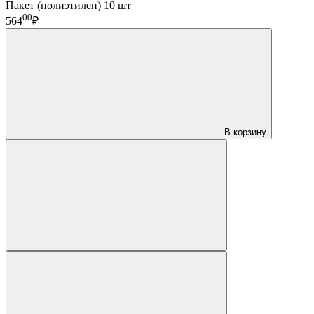
Пакет (полиэтилен) 10 шт
00
564
₽
В корзину