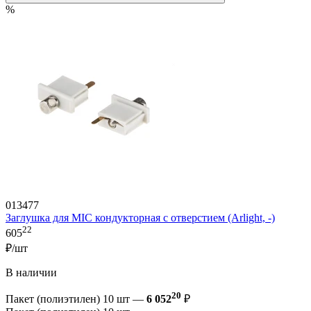
%
013477
Заглушка для MIC кондукторная с отверстием (Arlight, -)
22
605
₽/шт
В наличии
20
Пакет (полиэтилен) 10 шт —
6 052
₽