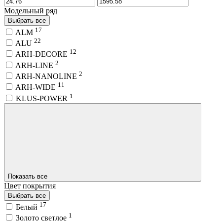
Модельный ряд
Выбрать все
17
ALM
22
ALU
12
ARH-DECORE
2
ARH-LINE
2
ARH-NANOLINE
11
ARH-WIDE
1
KLUS-POWER
Показать все
Цвет покрытия
Выбрать все
17
Белый
1
Золото светлое