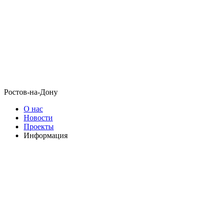
Ростов-на-Дону
О нас
Новости
Проекты
Информация