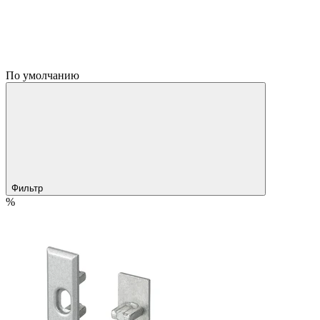
По умолчанию
Фильтр
%