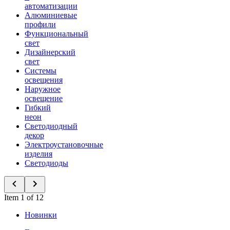
автоматизации
Алюминиевые
профили
Функциональный
свет
Дизайнерский
свет
Системы
освещения
Наружное
освещение
Гибкий
неон
Светодиодный
декор
Электроустановочные
изделия
Светодиоды
Item 1 of 12
Новинки