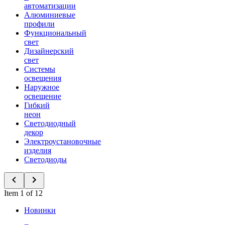
автоматизации
Алюминиевые
профили
Функциональный
свет
Дизайнерский
свет
Системы
освещения
Наружное
освещение
Гибкий
неон
Светодиодный
декор
Электроустановочные
изделия
Светодиоды
Item 1 of 12
Новинки