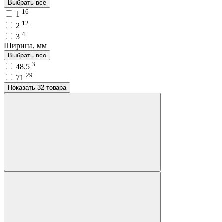
Выбрать все
16
1
12
2
4
3
Ширина, мм
Выбрать все
3
48.5
29
71
Показать 32 товара