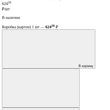
26
624
₽/шт
В наличии
26
Коробка (картон) 1 шт —
624
₽
В корзину