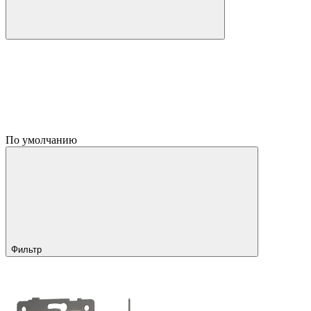
По умолчанию
Фильтр