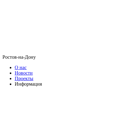
Ростов-на-Дону
О нас
Новости
Проекты
Информация