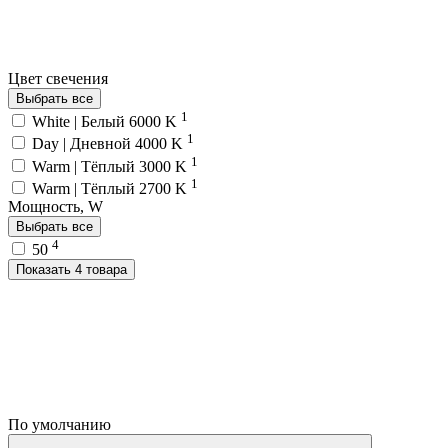
Цвет свечения
Выбрать все
1
White | Белый 6000 K
1
Day | Дневной 4000 K
1
Warm | Тёплый 3000 K
1
Warm | Тёплый 2700 K
Мощность, W
Выбрать все
4
50
Показать 4 товара
По умолчанию