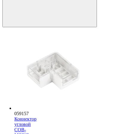
059157
Коннектор
угловой
COB-