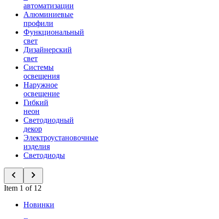
автоматизации
Алюминиевые
профили
Функциональный
свет
Дизайнерский
свет
Системы
освещения
Наружное
освещение
Гибкий
неон
Светодиодный
декор
Электроустановочные
изделия
Светодиоды
Item 1 of 12
Новинки