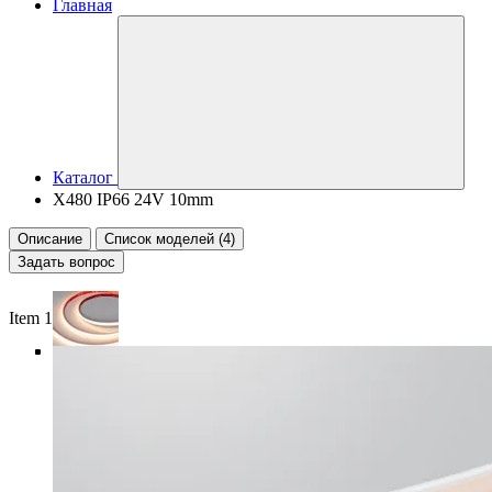
Главная
Каталог
X480 IP66 24V 10mm
Описание
Список моделей (4)
Задать вопрос
Item 1 of 5