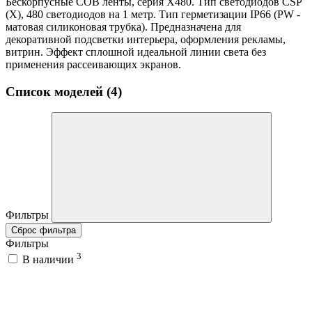
Бескорпусные COB ленты, серия X480. Тип светодиодов CSP
(X), 480 светодиодов на 1 метр. Тип герметизации IP66 (PW -
матовая силиконовая трубка). Предназначена для
декоративной подсветки интерьера, оформления рекламы,
витрин. Эффект сплошной идеальной линии света без
применения рассеивающих экранов.
Список моделей (4)
Фильтры
Сброс фильтра
Фильтры
3
В наличии