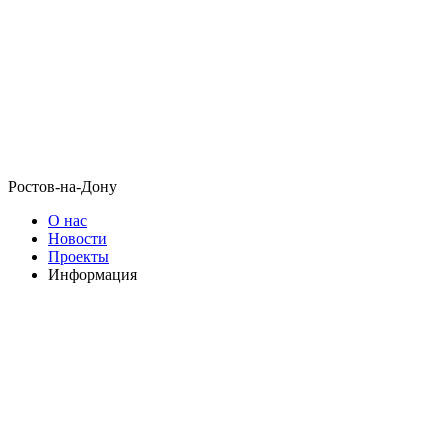
Ростов-на-Дону
О нас
Новости
Проекты
Информация