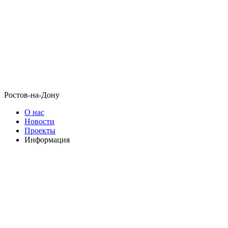
Ростов-на-Дону
О нас
Новости
Проекты
Информация