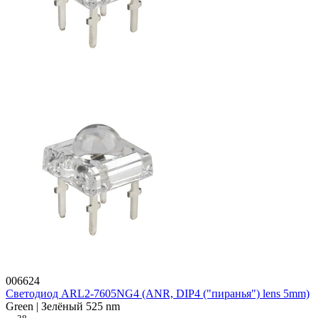
006624
Светодиод ARL2-7605NG4 (ANR, DIP4 ("пиранья") lens 5mm)
Green | Зелёный 525 nm