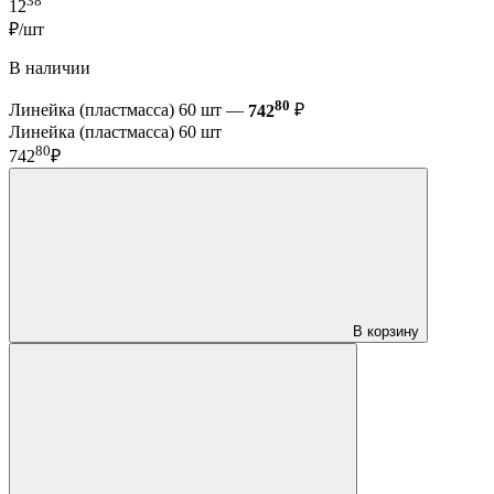
38
12
₽/шт
В наличии
80
Линейка (пластмасса) 60 шт —
742
₽
Линейка (пластмасса) 60 шт
80
742
₽
В корзину