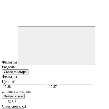
Фильтры
Разделы
Сброс фильтра
Фильтры
Цена, ₽
Длина волны, nm
Выбрать все
2
525
Сила света, cd