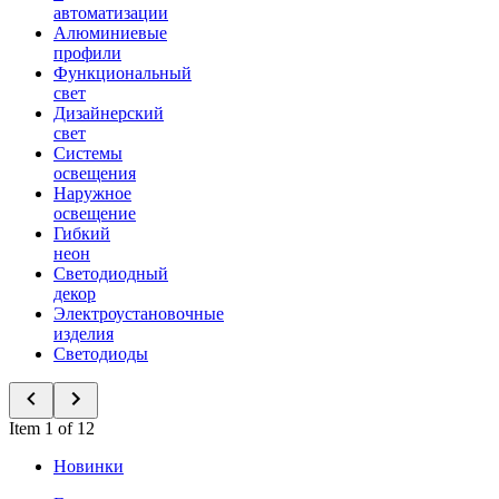
автоматизации
Алюминиевые
профили
Функциональный
свет
Дизайнерский
свет
Системы
освещения
Наружное
освещение
Гибкий
неон
Светодиодный
декор
Электроустановочные
изделия
Светодиоды
Item 1 of 12
Новинки