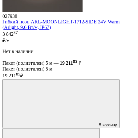
027938
Гибкий неон ARL-MOONLIGHT-1712-SIDE 24V Warm
(Arlight, 9.6 Вт/м, IP67)
37
3 842
₽/м
Нет в наличии
85
Пакет (полиэтилен) 5 м —
19 211
₽
Пакет (полиэтилен) 5 м
85
19 211
₽
В корзину