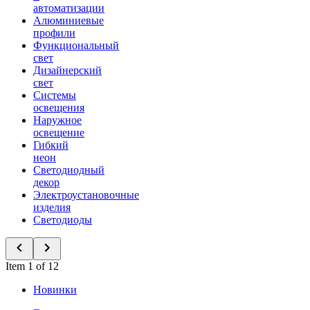
автоматизации
Алюминиевые
профили
Функциональный
свет
Дизайнерский
свет
Системы
освещения
Наружное
освещение
Гибкий
неон
Светодиодный
декор
Электроустановочные
изделия
Светодиоды
Item 1 of 12
Новинки