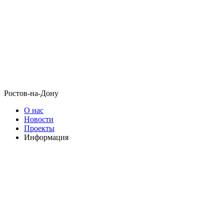
Ростов-на-Дону
О нас
Новости
Проекты
Информация