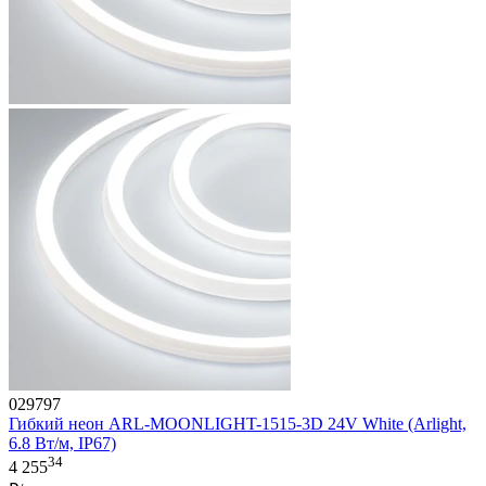
029797
Гибкий неон ARL-MOONLIGHT-1515-3D 24V White (Arlight,
6.8 Вт/м, IP67)
34
4 255