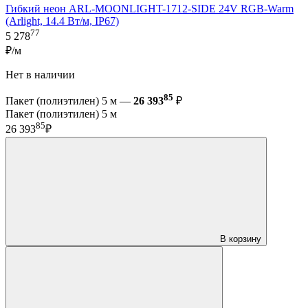
Гибкий неон ARL-MOONLIGHT-1712-SIDE 24V RGB-Warm
(Arlight, 14.4 Вт/м, IP67)
77
5 278
₽/м
Нет в наличии
85
Пакет (полиэтилен) 5 м —
26 393
₽
Пакет (полиэтилен) 5 м
85
26 393
₽
В корзину