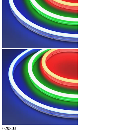
029803