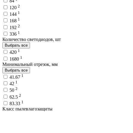
84
2
120
1
144
1
168
2
192
1
336
Количество светодиодов, шт
Выбрать все
1
420
1
1680
Минимальный отрезок, мм
Выбрать все
1
41.67
1
42
2
50
2
62.5
1
83.33
Класс пылевлагозащиты