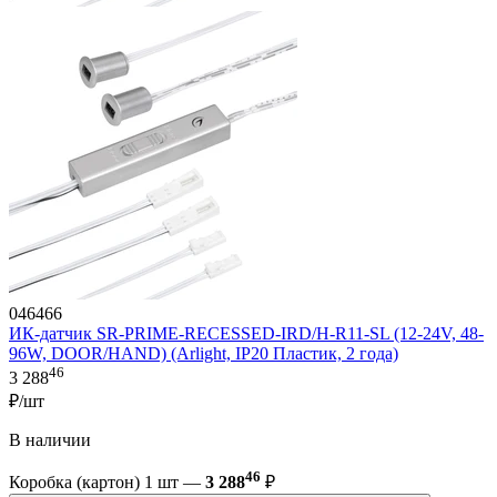
046466
ИК-датчик SR-PRIME-RECESSED-IRD/H-R11-SL (12-24V, 48-
96W, DOOR/HAND) (Arlight, IP20 Пластик, 2 года)
46
3 288
₽/шт
В наличии
46
Коробка (картон) 1 шт —
3 288
₽