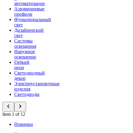
автоматизации
Алюминиевые
профили
Функциональный
свет
Дизайнерский
свет
Системы
освещения
Наружное
освещение
Гибкий
неон
Светодиодный
декор
Электроустановочные
изделия
Светодиоды
Item 1 of 12
Новинки