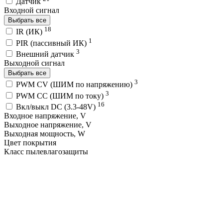
Датчик
Входной сигнал
Выбрать все
18
IR (ИК)
1
PIR (пассивный ИК)
3
Внешний датчик
Выходной сигнал
Выбрать все
3
PWM СV (ШИМ по напряжению)
3
PWM СС (ШИМ по току)
16
Вкл/выкл DC (3.3-48V)
Входное напряжение, V
Выходное напряжение, V
Выходная мощность, W
Цвет покрытия
Класс пылевлагозащиты