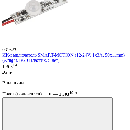
031623
ИК-выключатель SMART-MOTION (12-24V, 1х3А, 50x11mm)
(Arlight, IP20 Пластик, 5 лет)
19
1 303
₽/шт
В наличии
19
Пакет (полиэтилен) 1 шт —
1 303
₽