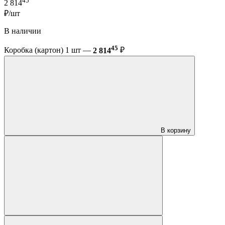
45
2 814
₽/шт
В наличии
45
Коробка (картон) 1 шт —
2 814
₽
В корзину