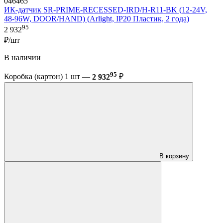
046465
ИК-датчик SR-PRIME-RECESSED-IRD/H-R11-BK (12-24V,
48-96W, DOOR/HAND) (Arlight, IP20 Пластик, 2 года)
95
2 932
₽/шт
В наличии
95
Коробка (картон) 1 шт —
2 932
₽
В корзину