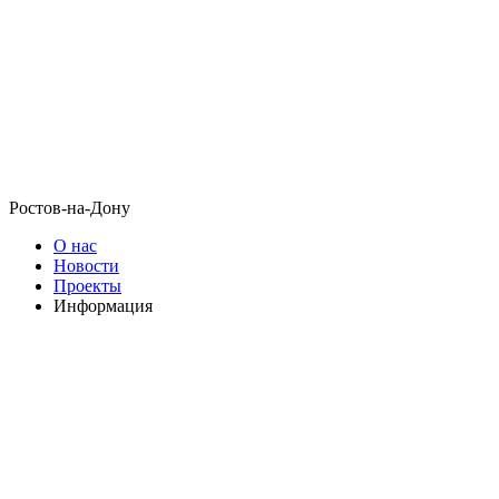
Ростов-на-Дону
О нас
Новости
Проекты
Информация