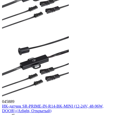
045889
ИК-датчик SR-PRIME-IN-R14-BK-MINI (12-24V, 48-96W,
DOOR) (Arlight, Открытый)