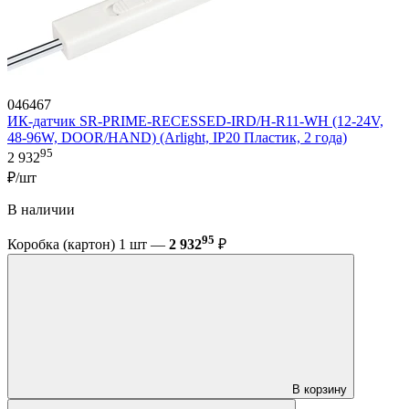
046467
ИК-датчик SR-PRIME-RECESSED-IRD/H-R11-WH (12-24V,
48-96W, DOOR/HAND) (Arlight, IP20 Пластик, 2 года)
95
2 932
₽/шт
В наличии
95
Коробка (картон) 1 шт —
2 932
₽
В корзину