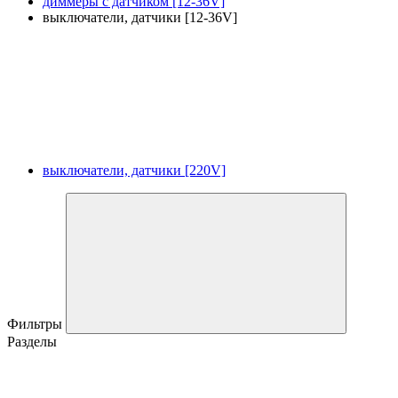
диммеры с датчиком [12-36V]
выключатели, датчики [12-36V]
выключатели, датчики [220V]
Фильтры
Разделы