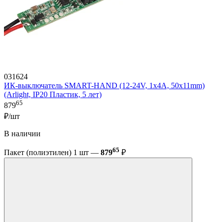
031624
ИК-выключатель SMART-HAND (12-24V, 1х4А, 50x11mm)
(Arlight, IP20 Пластик, 5 лет)
65
879
₽/шт
В наличии
65
Пакет (полиэтилен) 1 шт —
879
₽