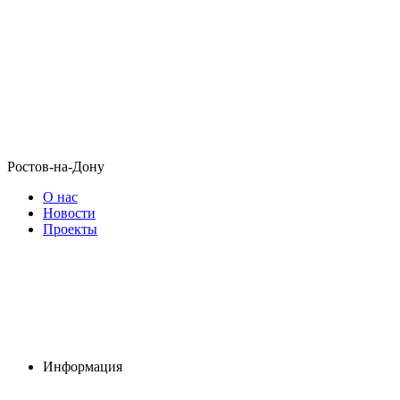
Ростов-на-Дону
О нас
Новости
Проекты
Информация