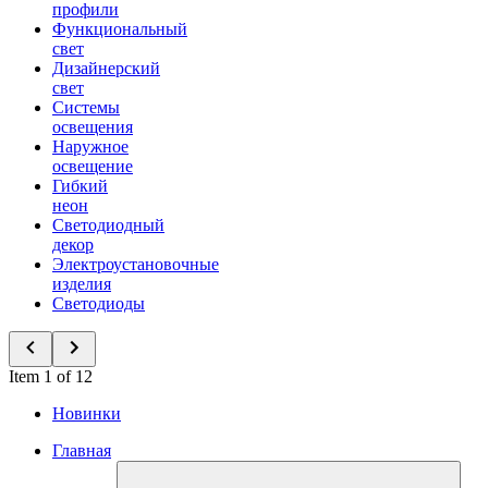
профили
Функциональный
свет
Дизайнерский
свет
Системы
освещения
Наружное
освещение
Гибкий
неон
Светодиодный
декор
Электроустановочные
изделия
Светодиоды
Item 1 of 12
Новинки
Главная