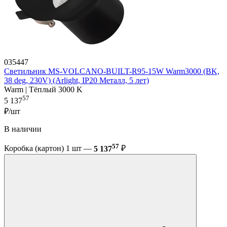
035447
Светильник MS-VOLCANO-BUILT-R95-15W Warm3000 (BK,
38 deg, 230V) (Arlight, IP20 Металл, 5 лет)
Warm | Тёплый 3000 K
57
5 137
₽/шт
В наличии
57
Коробка (картон) 1 шт —
5 137
₽