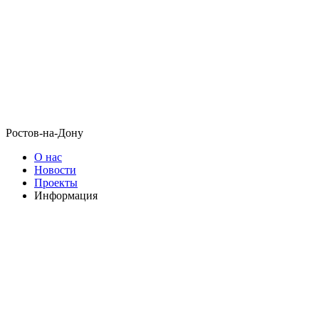
Ростов-на-Дону
О нас
Новости
Проекты
Информация