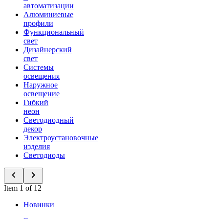
автоматизации
Алюминиевые
профили
Функциональный
свет
Дизайнерский
свет
Системы
освещения
Наружное
освещение
Гибкий
неон
Светодиодный
декор
Электроустановочные
изделия
Светодиоды
Item 1 of 12
Новинки