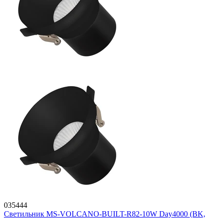
035444
Светильник MS-VOLCANO-BUILT-R82-10W Day4000 (BK,