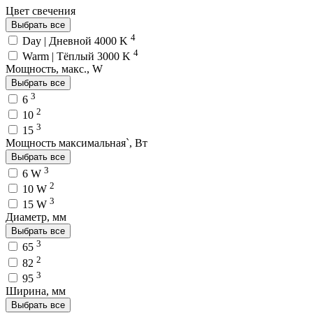
Цвет свечения
Выбрать все
4
Day | Дневной 4000 K
4
Warm | Тёплый 3000 K
Мощность, макс., W
Выбрать все
3
6
2
10
3
15
Мощность максимальная`, Вт
Выбрать все
3
6 W
2
10 W
3
15 W
Диаметр, мм
Выбрать все
3
65
2
82
3
95
Ширина, мм
Выбрать все