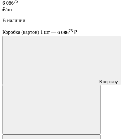
75
6 086
₽/шт
В наличии
75
Коробка (картон) 1 шт —
6 086
₽
В корзину