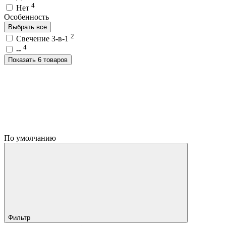
4
Нет
Особенность
Выбрать все
2
Свечение 3-в-1
4
--
Показать 6 товаров
По умолчанию
Фильтр