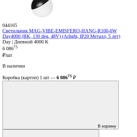
044165
Светильник MAG-VIBE-EMISFERO-HANG-R100-6W
Day4000 (BK, 130 deg, 48V) (Arlight, IP20 Металл, 5 лет)
Day | Дневной 4000 K
75
6 086
₽/шт
В наличии
75
Коробка (картон) 1 шт —
6 086
₽
В корзину