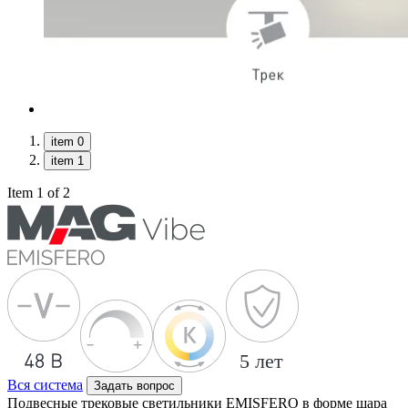
item 0
item 1
Item 1 of 2
Вся система
Задать вопрос
Подвесные трековые светильники EMISFERO в форме шара