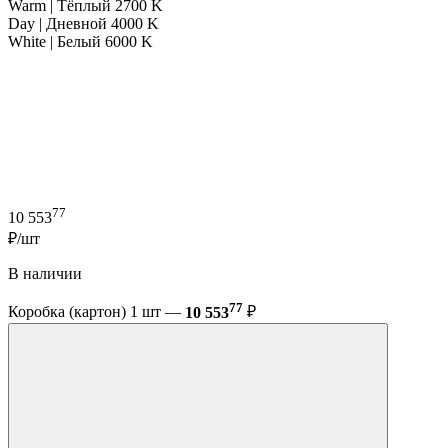
Warm | Тёплый 2700 K
Day | Дневной 4000 K
White | Белый 6000 K
77
10 553
₽/шт
В наличии
77
Коробка (картон) 1 шт —
10 553
₽