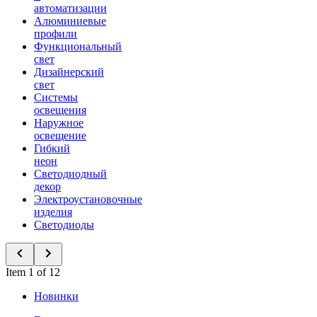
автоматизации
Алюминиевые
профили
Функциональный
свет
Дизайнерский
свет
Системы
освещения
Наружное
освещение
Гибкий
неон
Светодиодный
декор
Электроустановочные
изделия
Светодиоды
Item 1 of 12
Новинки