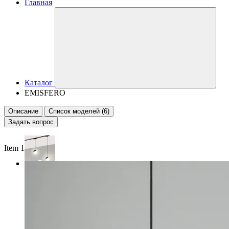
Главная
Каталог
EMISFERO
Описание
Список моделей (6)
Задать вопрос
Item 1 of 2