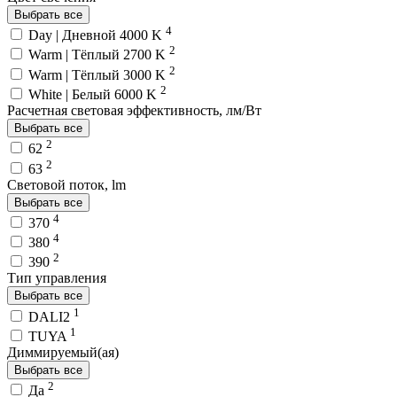
Выбрать все
4
Day | Дневной 4000 K
2
Warm | Тёплый 2700 K
2
Warm | Тёплый 3000 K
2
White | Белый 6000 K
Расчетная световая эффективность, лм/Вт
Выбрать все
2
62
2
63
Световой поток, lm
Выбрать все
4
370
4
380
2
390
Тип управления
Выбрать все
1
DALI2
1
TUYA
Диммируемый(ая)
Выбрать все
2
Да