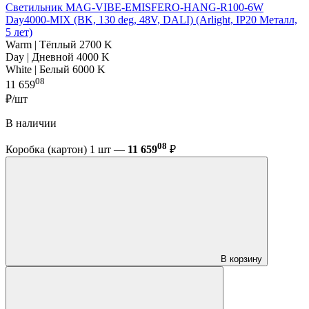
Светильник MAG-VIBE-EMISFERO-HANG-R100-6W
Day4000-MIX (BK, 130 deg, 48V, DALI) (Arlight, IP20 Металл,
5 лет)
Warm | Тёплый 2700 K
Day | Дневной 4000 K
White | Белый 6000 K
08
11 659
₽/шт
В наличии
08
Коробка (картон) 1 шт —
11 659
₽
В корзину