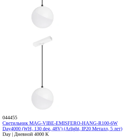
044455
Светильник MAG-VIBE-EMISFERO-HANG-R100-6W
Day4000 (WH, 130 deg, 48V) (Arlight, IP20 Металл, 5 лет)
Day | Дневной 4000 K