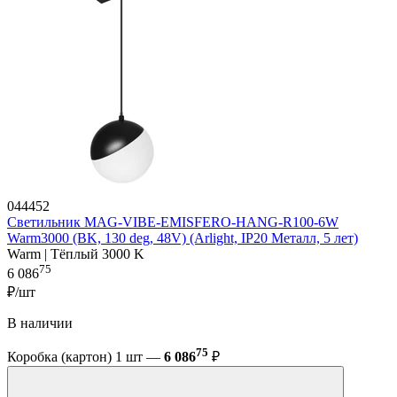
044452
Светильник MAG-VIBE-EMISFERO-HANG-R100-6W
Warm3000 (BK, 130 deg, 48V) (Arlight, IP20 Металл, 5 лет)
Warm | Тёплый 3000 K
75
6 086
₽/шт
В наличии
75
Коробка (картон) 1 шт —
6 086
₽