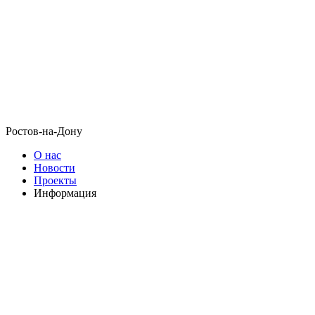
Ростов-на-Дону
О нас
Новости
Проекты
Информация