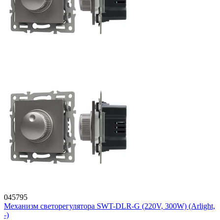
045795
Механизм светорегулятора SWT-DLR-G (220V, 300W) (Arlight,
-)