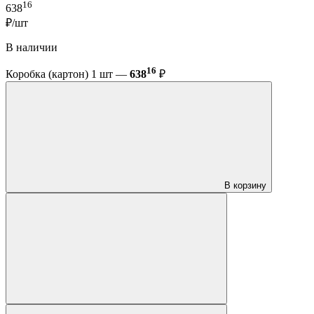
16
638
₽/шт
В наличии
16
Коробка (картон) 1 шт —
638
₽
В корзину