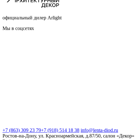
официальный дилер Arlight
Мы в соцсетях
+7 (863) 309 23 79
+7 (918) 514 18 38
info@lenta-diod.ru
Ростов-на-Дону, ул. Красноармейская, д.87/50, салон «Декор»