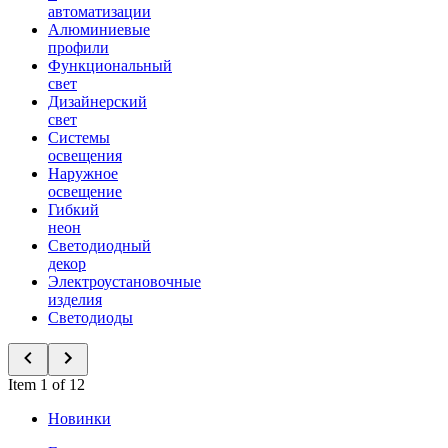
автоматизации
Алюминиевые
профили
Функциональный
свет
Дизайнерский
свет
Системы
освещения
Наружное
освещение
Гибкий
неон
Светодиодный
декор
Электроустановочные
изделия
Светодиоды
Item 1 of 12
Новинки