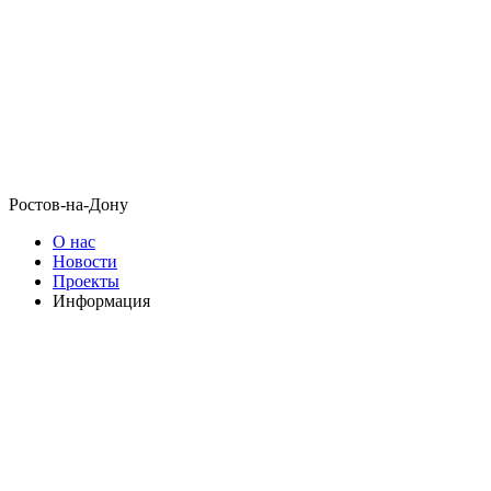
Ростов-на-Дону
О нас
Новости
Проекты
Информация