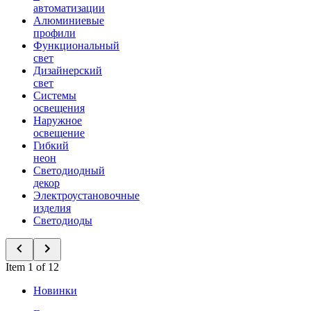
автоматизации
Алюминиевые
профили
Функциональный
свет
Дизайнерский
свет
Системы
освещения
Наружное
освещение
Гибкий
неон
Светодиодный
декор
Электроустановочные
изделия
Светодиоды
Item 1 of 12
Новинки