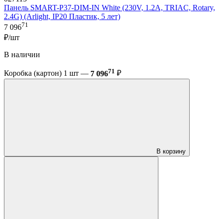
Панель SMART-P37-DIM-IN White (230V, 1.2A, TRIAC, Rotary,
2.4G) (Arlight, IP20 Пластик, 5 лет)
71
7 096
₽/шт
В наличии
71
Коробка (картон) 1 шт —
7 096
₽
В корзину