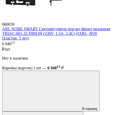
060659
ARL NOBE SMART Светорегулятор пер/зад фронт механизм
TRIAC-601-32-DIM-IN (230V, 1.5A, 2.4G) (IARL, IP20
Пластик, 5 лет)
13
6 940
₽/шт
Нет в наличии
13
Коробка (картон) 1 шт —
6 940
₽
В корзину