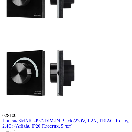
028109
Панель SMART-P37-DIM-IN Black (230V, 1.2A, TRIAC, Rotary,
2.4G) (Arlight, IP20 Пластик, 5 лет)
71