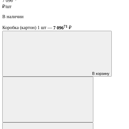
7 096
₽/шт
В наличии
71
Коробка (картон) 1 шт —
7 096
₽
В корзину