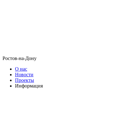
Ростов-на-Дону
О нас
Новости
Проекты
Информация