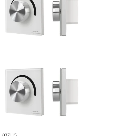
027115