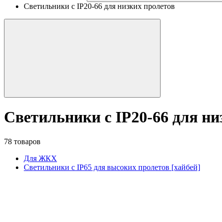
Светильники с IP20-66 для низких пролетов
Светильники с IP20-66 для ни
78 товаров
Для ЖКХ
Светильники с IP65 для высоких пролетов [хайбей]