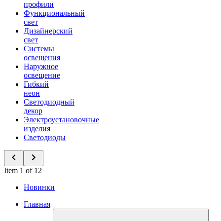
профили
Функциональный
свет
Дизайнерский
свет
Системы
освещения
Наружное
освещение
Гибкий
неон
Светодиодный
декор
Электроустановочные
изделия
Светодиоды
Item 1 of 12
Новинки
Главная