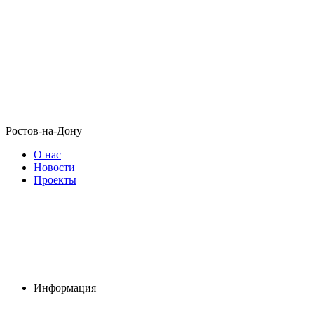
Ростов-на-Дону
О нас
Новости
Проекты
Информация