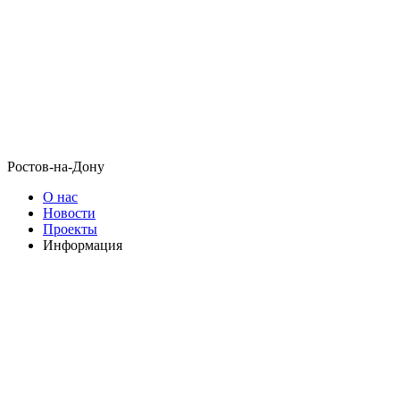
Ростов-на-Дону
О нас
Новости
Проекты
Информация