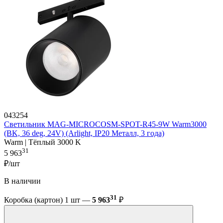
043254
Светильник MAG-MICROCOSM-SPOT-R45-9W Warm3000
(BK, 36 deg, 24V) (Arlight, IP20 Металл, 3 года)
Warm | Тёплый 3000 K
31
5 963
₽/шт
В наличии
31
Коробка (картон) 1 шт —
5 963
₽