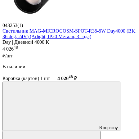
043253(1)
Светильник MAG-MICROCOSM-SPOT-R35-5W Day4000 (BK,
36 deg, 24V) (Arlight, IP20 Металл, 3 года)
Day | Дневной 4000 K
48
4 026
₽/шт
В наличии
48
Коробка (картон) 1 шт —
4 026
₽
В корзину