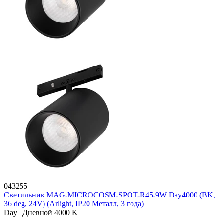
043255
Светильник MAG-MICROCOSM-SPOT-R45-9W Day4000 (BK,
36 deg, 24V) (Arlight, IP20 Металл, 3 года)
Day | Дневной 4000 K