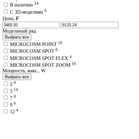
34
В наличии
6
C 3D-моделями
Цена, ₽
Модельный ряд
Выбрать все
10
MICROCOSM POINT
6
MICROCOSM SPOT
4
MICROCOSM SPOT FLEX
16
MICROCOSM SPOT ZOOM
Мощность, макс., W
Выбрать все
4
2
14
5
8
7
6
9
4
12