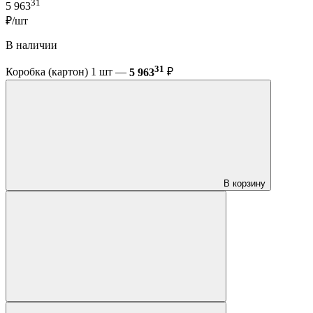
31
5 963
₽/шт
В наличии
31
Коробка (картон) 1 шт —
5 963
₽
В корзину