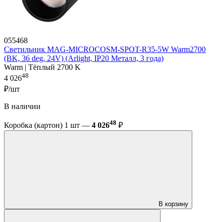
055468
Светильник MAG-MICROCOSM-SPOT-R35-5W Warm2700
(BK, 36 deg, 24V) (Arlight, IP20 Металл, 3 года)
Warm | Тёплый 2700 K
48
4 026
₽/шт
В наличии
48
Коробка (картон) 1 шт —
4 026
₽
В корзину