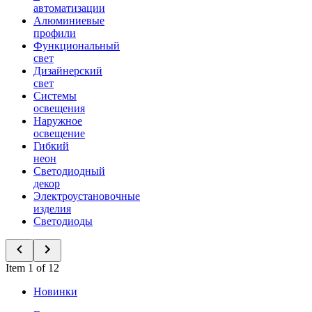
автоматизации
Алюминиевые
профили
Функциональный
свет
Дизайнерский
свет
Системы
освещения
Наружное
освещение
Гибкий
неон
Светодиодный
декор
Электроустановочные
изделия
Светодиоды
Item 1 of 12
Новинки