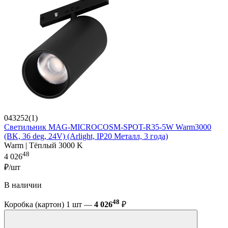
043252(1)
Светильник MAG-MICROCOSM-SPOT-R35-5W Warm3000
(BK, 36 deg, 24V) (Arlight, IP20 Металл, 3 года)
Warm | Тёплый 3000 K
48
4 026
₽/шт
В наличии
48
Коробка (картон) 1 шт —
4 026
₽