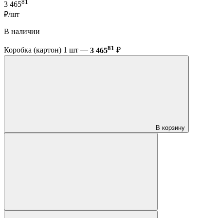
81
3 465
₽/шт
В наличии
81
Коробка (картон) 1 шт —
3 465
₽
В корзину