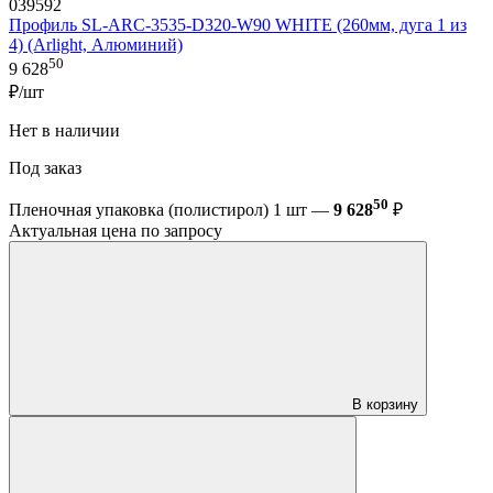
039592
Профиль SL-ARC-3535-D320-W90 WHITE (260мм, дуга 1 из
4) (Arlight, Алюминий)
50
9 628
₽/шт
Нет в наличии
Под заказ
50
Пленочная упаковка (полистирол) 1 шт —
9 628
₽
Актуальная цена по запросу
В корзину