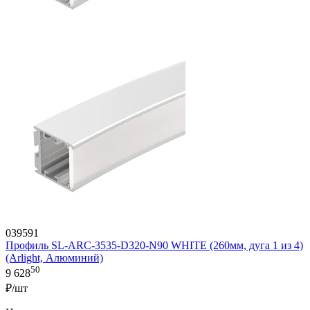
039591
Профиль SL-ARC-3535-D320-N90 WHITE (260мм, дуга 1 из 4)
(Arlight, Алюминий)
50
9 628
₽/шт