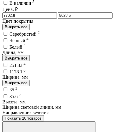
5
В наличии
Цена, ₽
Цвет покрытия
Выбрать все
2
Серебристый
4
Чёрный
4
Белый
Длина, мм
Выбрать все
4
251.33
6
1178.1
Ширина, мм
Выбрать все
3
35
7
35.6
Высота, мм
Ширина световой линии, мм
Направление свечения
Показать 10 товаров