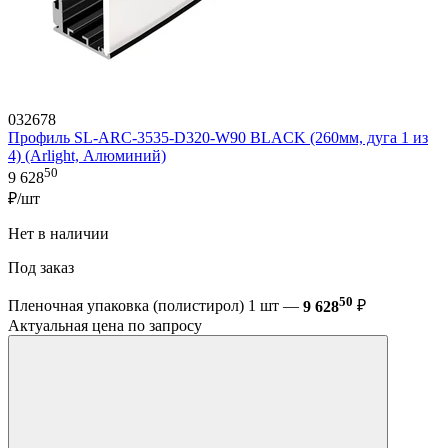
032678
Профиль SL-ARC-3535-D320-W90 BLACK (260мм, дуга 1 из
4) (Arlight, Алюминий)
50
9 628
₽/шт
Нет в наличии
Под заказ
50
Пленочная упаковка (полистирол) 1 шт —
9 628
₽
Актуальная цена по запросу