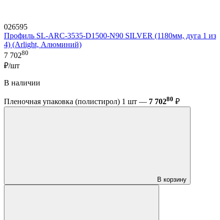
026595
Профиль SL-ARC-3535-D1500-N90 SILVER (1180мм, дуга 1 из
4) (Arlight, Алюминий)
80
7 702
₽/шт
В наличии
80
Пленочная упаковка (полистирол) 1 шт —
7 702
₽
В корзину