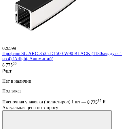
026599
Профиль SL-ARC-3535-D1500-W90 BLACK (1180мм, дуга 1
из 4) (Arlight, Алюминий)
69
8 775
₽/шт
Нет в наличии
Под заказ
69
Пленочная упаковка (полистирол) 1 шт —
8 775
₽
Актуальная цена по запросу