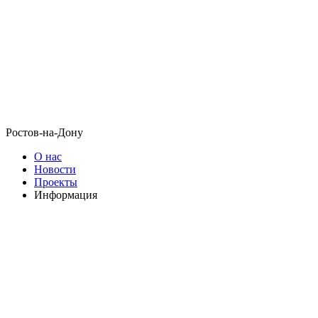
Ростов-на-Дону
О нас
Новости
Проекты
Информация