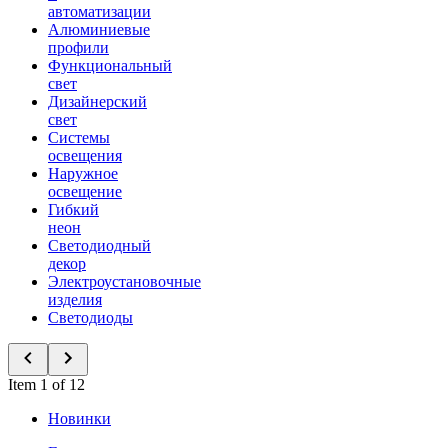
автоматизации
Алюминиевые
профили
Функциональный
свет
Дизайнерский
свет
Системы
освещения
Наружное
освещение
Гибкий
неон
Светодиодный
декор
Электроустановочные
изделия
Светодиоды
Item 1 of 12
Новинки