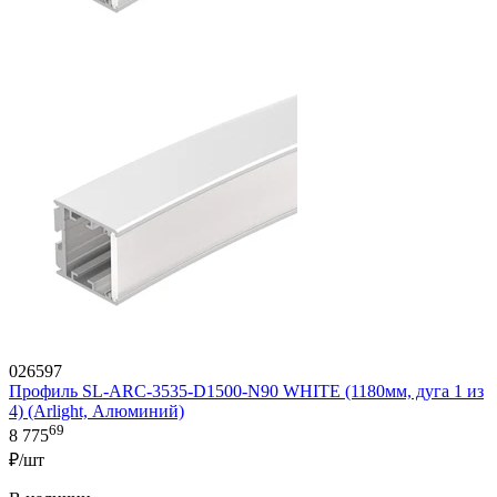
026597
Профиль SL-ARC-3535-D1500-N90 WHITE (1180мм, дуга 1 из
4) (Arlight, Алюминий)
69
8 775
₽/шт