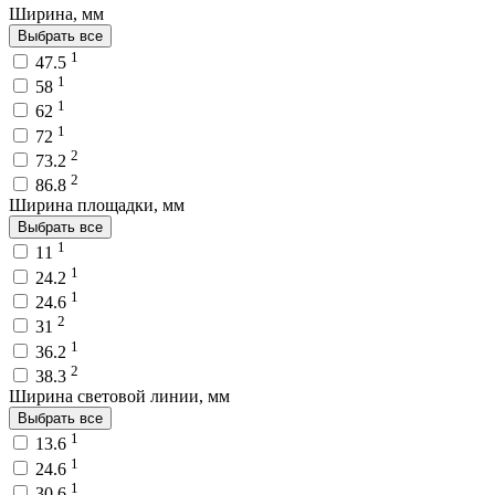
Ширина, мм
Выбрать все
1
47.5
1
58
1
62
1
72
2
73.2
2
86.8
Ширина площадки, мм
Выбрать все
1
11
1
24.2
1
24.6
2
31
1
36.2
2
38.3
Ширина световой линии, мм
Выбрать все
1
13.6
1
24.6
1
30.6