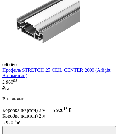
040060
Профиль STRETCH-25-CEIL-CENTER-2000 (Arlight,
Алюминий)
08
2 960
₽/м
В наличии
16
Коробка (картон) 2 м —
5 920
₽
Коробка (картон) 2 м
16
5 920
₽