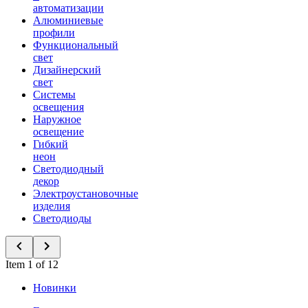
автоматизации
Алюминиевые
профили
Функциональный
свет
Дизайнерский
свет
Системы
освещения
Наружное
освещение
Гибкий
неон
Светодиодный
декор
Электроустановочные
изделия
Светодиоды
Item 1 of 12
Новинки