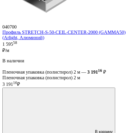
040700
Профиль STRETCH-S-50-CEIL-CENTER-2000 (GAMMA50)
(Arlight, Алюминий)
58
1 595
₽/м
В наличии
16
Пленочная упаковка (полистирол) 2 м —
3 191
₽
Пленочная упаковка (полистирол) 2 м
16
3 191
₽
В корзину