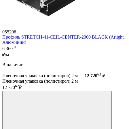
055206
Профиль STRETCH-41-CEIL-CENTER-2000 BLACK (Arlight,
Алюминий)
31
6 360
₽/м
В наличии
62
Пленочная упаковка (полистирол) 2 м —
12 720
₽
Пленочная упаковка (полистирол) 2 м
62
12 720
₽