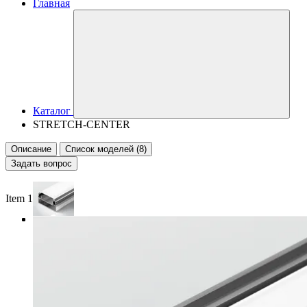
Главная
Каталог
STRETCH-CENTER
Описание
Список моделей (8)
Задать вопрос
Item 1 of 3