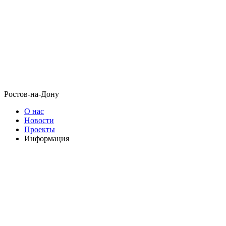
Ростов-на-Дону
О нас
Новости
Проекты
Информация