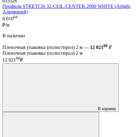
053526
Профиль STRETCH-32-CEIL-CENTER-2000 WHITE (Arlight,
Алюминий)
94
6 010
₽/м
В наличии
88
Пленочная упаковка (полистирол) 2 м —
12 021
₽
Пленочная упаковка (полистирол) 2 м
88
12 021
₽
В корзину