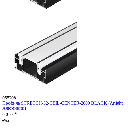
055208
Профиль STRETCH-32-CEIL-CENTER-2000 BLACK (Arlight,
Алюминий)
94
6 010
₽/м