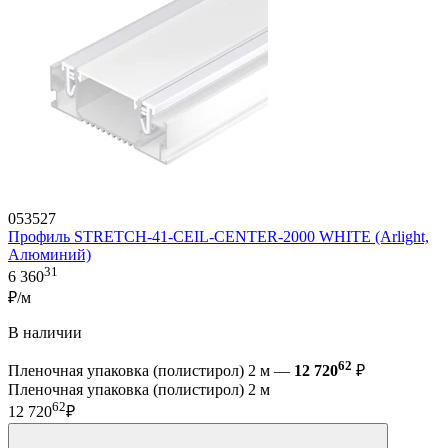
053527
Профиль STRETCH-41-CEIL-CENTER-2000 WHITE (Arlight,
Алюминий)
31
6 360
₽/м
В наличии
62
Пленочная упаковка (полистирол) 2 м —
12 720
₽
Пленочная упаковка (полистирол) 2 м
62
12 720
₽