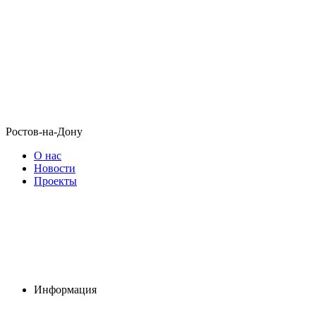
Ростов-на-Дону
О нас
Новости
Проекты
Информация