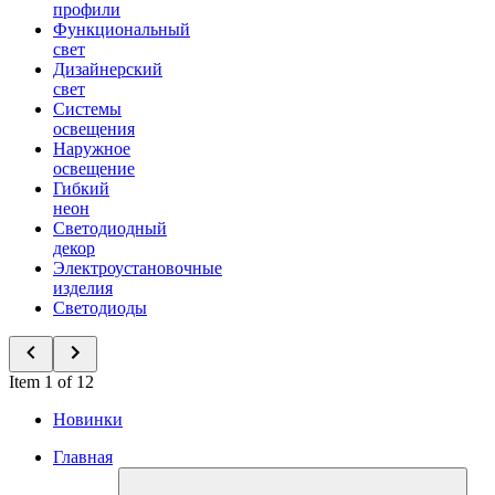
профили
Функциональный
свет
Дизайнерский
свет
Системы
освещения
Наружное
освещение
Гибкий
неон
Светодиодный
декор
Электроустановочные
изделия
Светодиоды
Item 1 of 12
Новинки
Главная