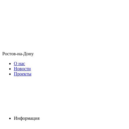
Ростов-на-Дону
О нас
Новости
Проекты
Информация