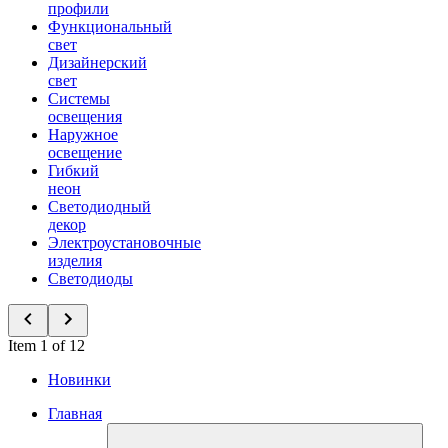
профили
Функциональный
свет
Дизайнерский
свет
Системы
освещения
Наружное
освещение
Гибкий
неон
Светодиодный
декор
Электроустановочные
изделия
Светодиоды
Item 1 of 12
Новинки
Главная