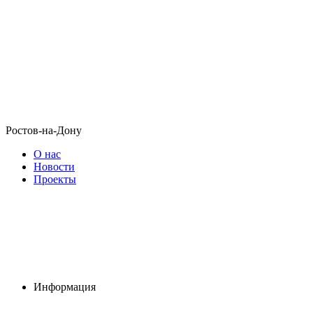
Ростов-на-Дону
О нас
Новости
Проекты
Информация