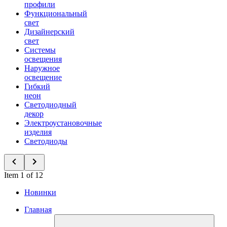
профили
Функциональный
свет
Дизайнерский
свет
Системы
освещения
Наружное
освещение
Гибкий
неон
Светодиодный
декор
Электроустановочные
изделия
Светодиоды
Item 1 of 12
Новинки
Главная