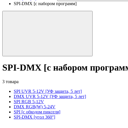
SPI-DMX [с набором программ]
SPI-DMX [с набором програм
3 товара
SPI UVR 5-12V [УФ защита, 5 лет]
DMX UVR 5-12V [УФ защита, 5 лет]
SPI RGB 5-12V
DMX RGB(W) 5-24V
SPI [с обходом пикселя]
SPI-DMX [угол 360°]