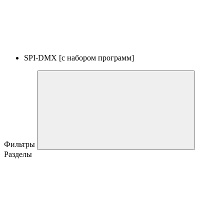
SPI-DMX [с набором программ]
Фильтры
Разделы