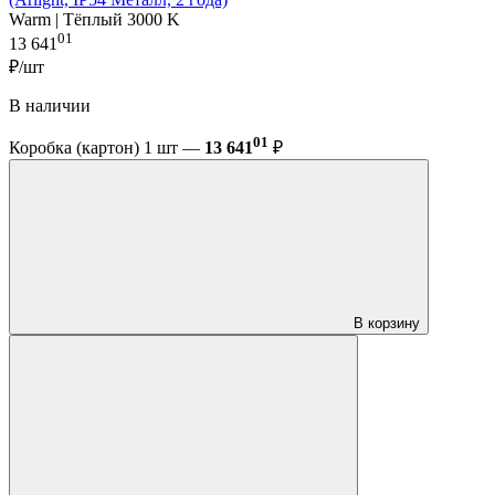
Warm | Тёплый 3000 K
01
13 641
₽/шт
В наличии
01
Коробка (картон) 1 шт —
13 641
₽
В корзину