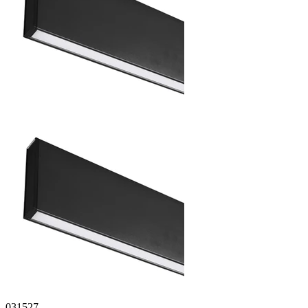
031527