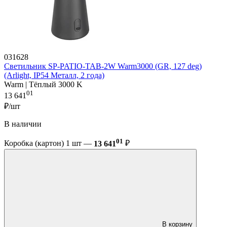
031628
Светильник SP-PATIO-TAB-2W Warm3000 (GR, 127 deg)
(Arlight, IP54 Металл, 2 года)
Warm | Тёплый 3000 K
01
13 641
₽/шт
В наличии
01
Коробка (картон) 1 шт —
13 641
₽
В корзину