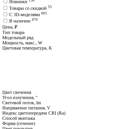
150
Новинки
55
Товары со скидкой
601
C 3D-моделями
470
В наличии
Цена, ₽
Тип товара
Модельный ряд
Мощность, макс., W
Цветовая температура, K
Цвет свечения
Угол излучения, °
Световой поток, lm
Напряжение питания, V
Индекс цветопередачи CRI (Ra)
Способ монтажа
Форма (сечение)
Цвет покрытия