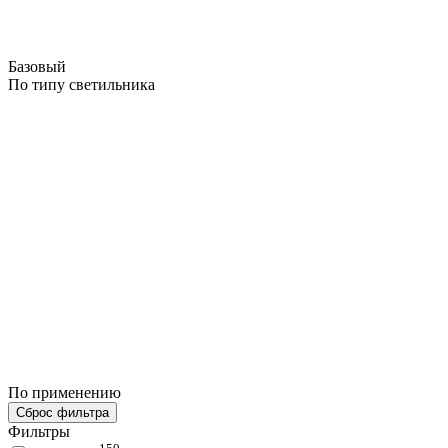
Базовый
По типу светильника
По применению
Сброс фильтра
Фильтры