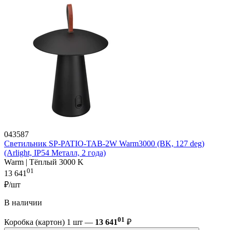
043587
Светильник SP-PATIO-TAB-2W Warm3000 (BK, 127 deg)
(Arlight, IP54 Металл, 2 года)
Warm | Тёплый 3000 K
01
13 641
₽/шт
В наличии
01
Коробка (картон) 1 шт —
13 641
₽