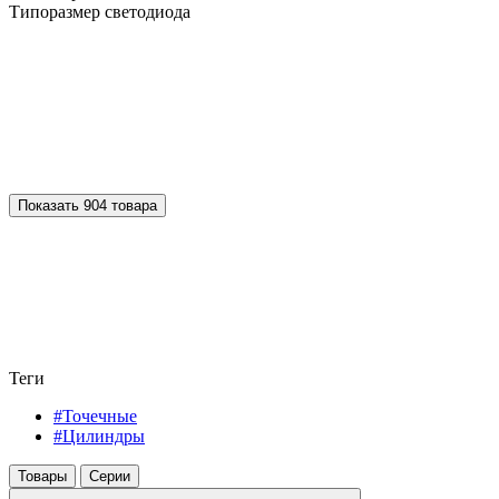
Типоразмер светодиода
Показать 904 товара
Теги
#Точечные
#Цилиндры
Товары
Серии