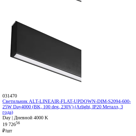
031470
Светильник ALT-LINEAIR-FLAT-UPDOWN-DIM-S2094-600-
25W Day4000 (BK, 100 deg, 230V) (Arlight, IP20 Металл, 3
года)
Day | Дневной 4000 K
56
19 726
₽/шт