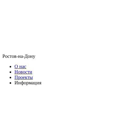
Ростов-на-Дону
О нас
Новости
Проекты
Информация