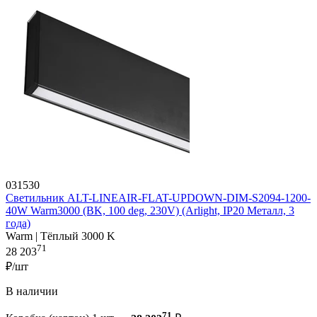
031530
Светильник ALT-LINEAIR-FLAT-UPDOWN-DIM-S2094-1200-
40W Warm3000 (BK, 100 deg, 230V) (Arlight, IP20 Металл, 3
года)
Warm | Тёплый 3000 K
71
28 203
₽/шт
В наличии
71