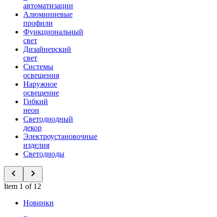
автоматизации
Алюминиевые
профили
Функциональный
свет
Дизайнерский
свет
Системы
освещения
Наружное
освещение
Гибкий
неон
Светодиодный
декор
Электроустановочные
изделия
Светодиоды
Item 1 of 12
Новинки