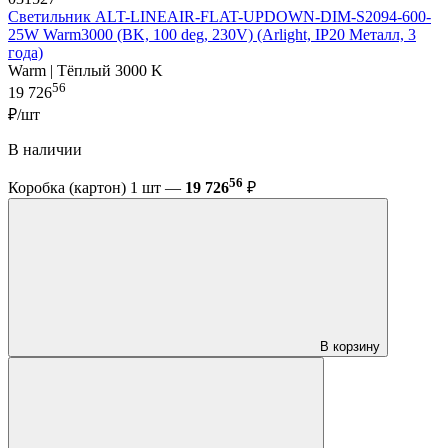
Светильник ALT-LINEAIR-FLAT-UPDOWN-DIM-S2094-600-
25W Warm3000 (BK, 100 deg, 230V) (Arlight, IP20 Металл, 3
года)
Warm | Тёплый 3000 K
56
19 726
₽/шт
В наличии
56
Коробка (картон) 1 шт —
19 726
₽
В корзину