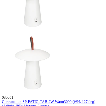
030051
Светильник SP-PATIO-TAB-2W Warm3000 (WH, 127 deg)
(Arlight, IP54 Металл, 2 года)