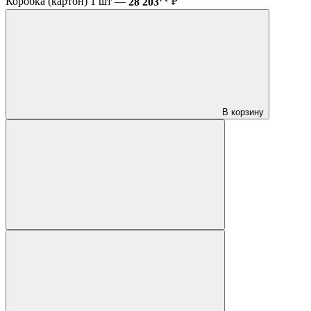
Коробка (картон) 1 шт —
28 203
₽
В корзину