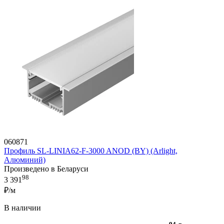
060871
Профиль SL-LINIA62-F-3000 ANOD (BY) (Arlight,
Алюминий)
Произведено в Беларуси
98
3 391
₽/м
В наличии