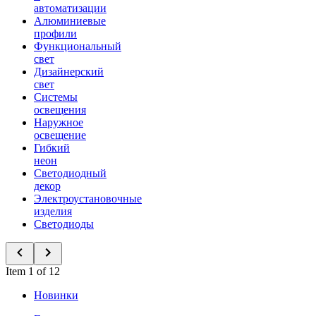
автоматизации
Алюминиевые
профили
Функциональный
свет
Дизайнерский
свет
Системы
освещения
Наружное
освещение
Гибкий
неон
Светодиодный
декор
Электроустановочные
изделия
Светодиоды
Item 1 of 12
Новинки