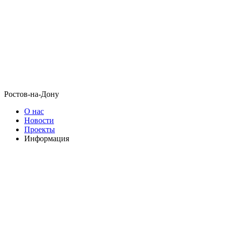
Ростов-на-Дону
О нас
Новости
Проекты
Информация