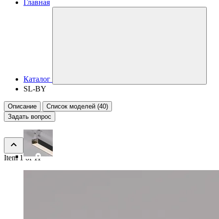
Главная
Каталог
SL-BY
Описание
Список моделей (40)
Задать вопрос
Item 1 of 11