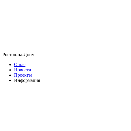
Ростов-на-Дону
О нас
Новости
Проекты
Информация