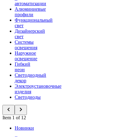
автоматизации
Алюминиевые
профили
Функциональный
свет
Дизайнерский
свет
Системы
освещения
Наружное
освещение
Гибкий
неон
Светодиодный
декор
Электроустановочные
изделия
Светодиоды
Item 1 of 12
Новинки