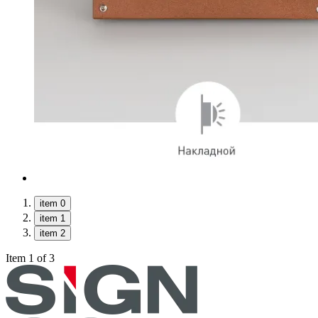
item 0
item 1
item 2
Item 1 of 3