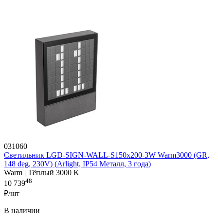
031060
Светильник LGD-SIGN-WALL-S150x200-3W Warm3000 (GR,
148 deg, 230V) (Arlight, IP54 Металл, 3 года)
Warm | Тёплый 3000 K
48
10 739
₽/шт
В наличии