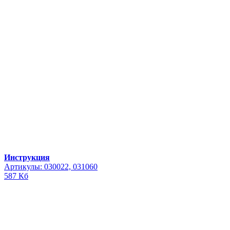
Инструкция
Артикулы: 030022, 031060
587 Кб