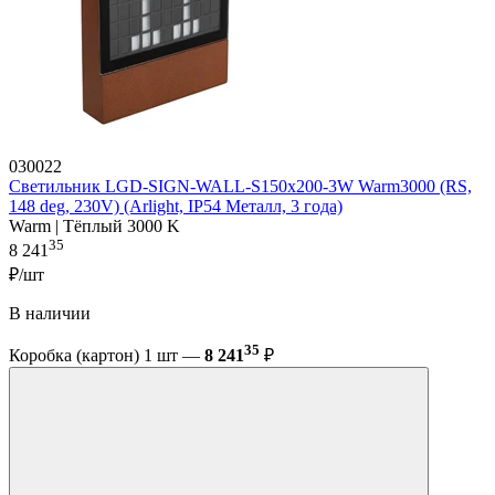
030022
Светильник LGD-SIGN-WALL-S150x200-3W Warm3000 (RS,
148 deg, 230V) (Arlight, IP54 Металл, 3 года)
Warm | Тёплый 3000 K
35
8 241
₽/шт
В наличии
35
Коробка (картон) 1 шт —
8 241
₽