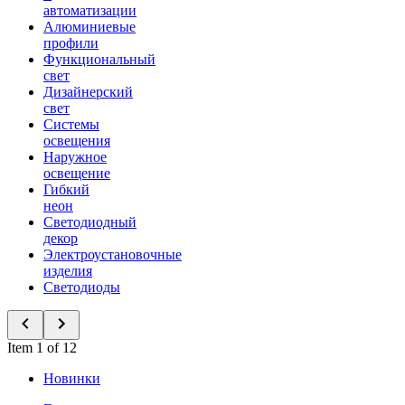
автоматизации
Алюминиевые
профили
Функциональный
свет
Дизайнерский
свет
Системы
освещения
Наружное
освещение
Гибкий
неон
Светодиодный
декор
Электроустановочные
изделия
Светодиоды
Item 1 of 12
Новинки