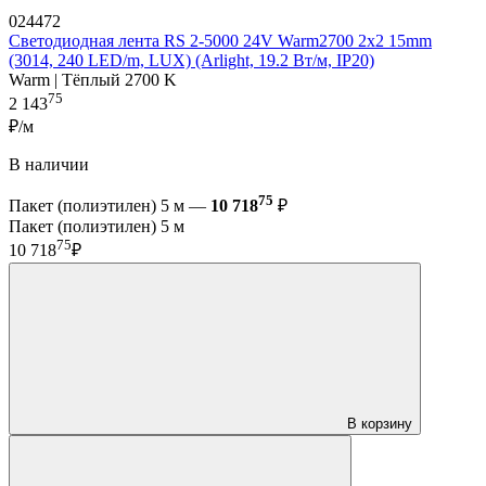
024472
Светодиодная лента RS 2-5000 24V Warm2700 2x2 15mm
(3014, 240 LED/m, LUX) (Arlight, 19.2 Вт/м, IP20)
Warm | Тёплый 2700 K
75
2 143
₽/м
В наличии
75
Пакет (полиэтилен) 5 м —
10 718
₽
Пакет (полиэтилен) 5 м
75
10 718
₽
В корзину