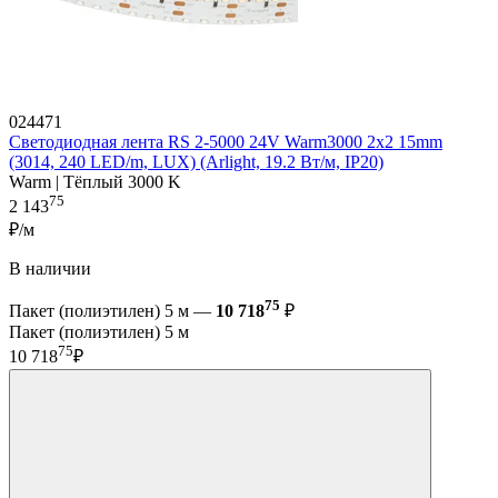
024471
Светодиодная лента RS 2-5000 24V Warm3000 2x2 15mm
(3014, 240 LED/m, LUX) (Arlight, 19.2 Вт/м, IP20)
Warm | Тёплый 3000 K
75
2 143
₽/м
В наличии
75
Пакет (полиэтилен) 5 м —
10 718
₽
Пакет (полиэтилен) 5 м
75
10 718
₽