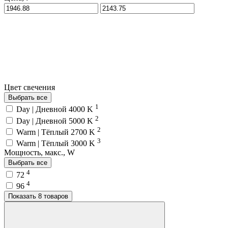
Цвет свечения
Выбрать все
1
Day | Дневной 4000 K
2
Day | Дневной 5000 K
2
Warm | Тёплый 2700 K
3
Warm | Тёплый 3000 K
Мощность, макс., W
Выбрать все
4
72
4
96
Показать 8 товаров