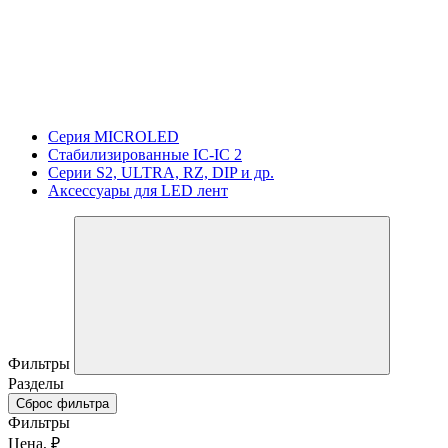
Серия MICROLED
Стабилизированные IC-IC 2
Серии S2, ULTRA, RZ, DIP и др.
Аксессуары для LED лент
Фильтры
Разделы
Сброс фильтра
Фильтры
Цена, ₽