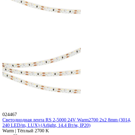
024467
Светодиодная лента RS 2-5000 24V Warm2700 2x2 8mm (3014,
240 LED/m, LUX) (Arlight, 14.4 Вт/м, IP20)
Warm | Тёплый 2700 K