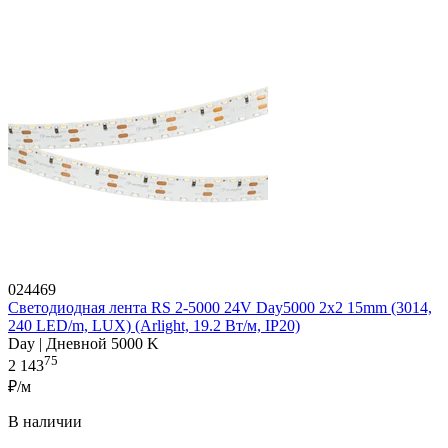
024469
Светодиодная лента RS 2-5000 24V Day5000 2x2 15mm (3014,
240 LED/m, LUX) (Arlight, 19.2 Вт/м, IP20)
Day | Дневной 5000 K
75
2 143
₽/м
В наличии