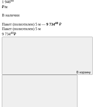
88
1 946
₽/м
В наличии
40
Пакет (полиэтилен) 5 м —
9 734
₽
Пакет (полиэтилен) 5 м
40
9 734
₽
В корзину