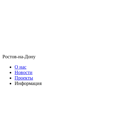
Ростов-на-Дону
О нас
Новости
Проекты
Информация