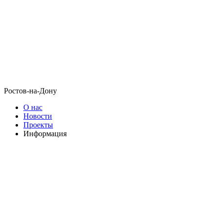
Ростов-на-Дону
О нас
Новости
Проекты
Информация