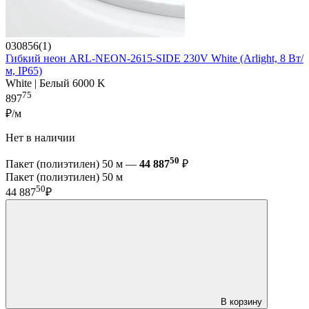
030856(1)
Гибкий неон ARL-NEON-2615-SIDE 230V White (Arlight, 8 Вт/
м, IP65)
White | Белый 6000 K
75
897
₽/м
Нет в наличии
50
Пакет (полиэтилен) 50 м —
44 887
₽
Пакет (полиэтилен) 50 м
50
44 887
₽
В корзину