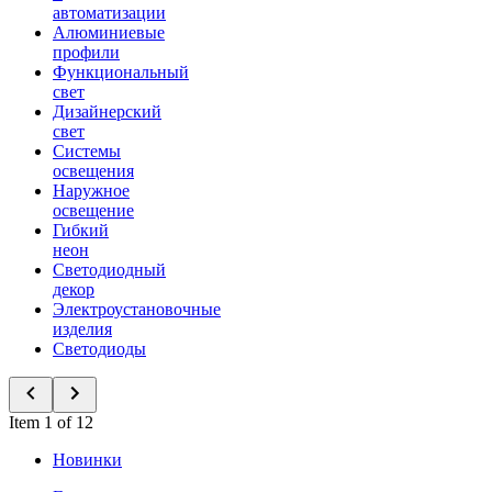
автоматизации
Алюминиевые
профили
Функциональный
свет
Дизайнерский
свет
Системы
освещения
Наружное
освещение
Гибкий
неон
Светодиодный
декор
Электроустановочные
изделия
Светодиоды
Item 1 of 12
Новинки