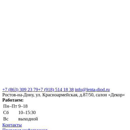
+7 (863) 309 23 79
+7 (918) 514 18 38
info@lenta-diod.ru
Ростов-на-Дону, ул. Красноармейская, д.87/50, салон «Декор»
Работаем:
Пн–Пт
9–18
Сб
10–15:30
Вс
выходной
Контакты