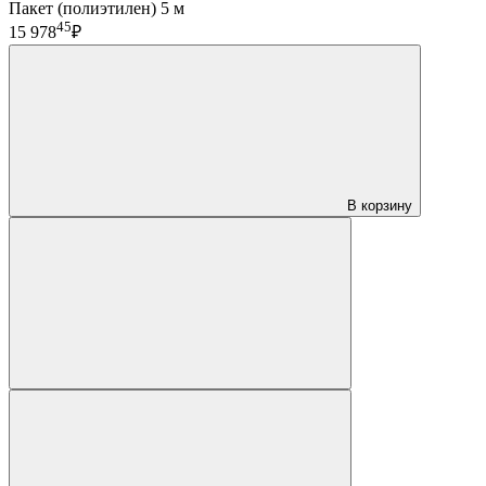
Пакет (полиэтилен) 5 м
45
15 978
₽
В корзину