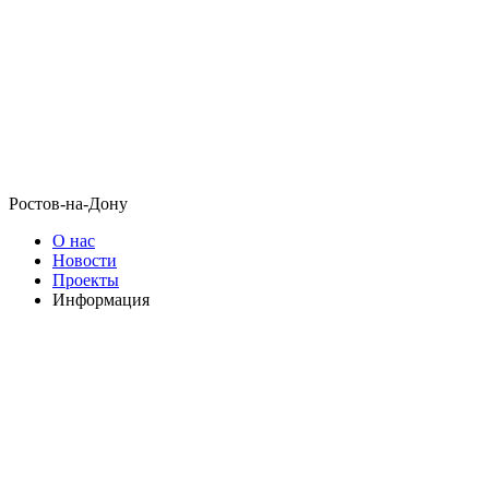
Ростов-на-Дону
О нас
Новости
Проекты
Информация