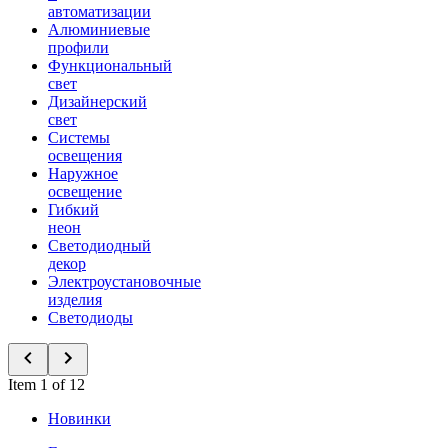
автоматизации
Алюминиевые
профили
Функциональный
свет
Дизайнерский
свет
Системы
освещения
Наружное
освещение
Гибкий
неон
Светодиодный
декор
Электроустановочные
изделия
Светодиоды
Item 1 of 12
Новинки