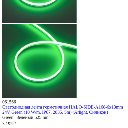
061566
Светодиодная лента герметичная HALO-SIDE-A168-6x13mm
24V Green (10 W/m, IP67, 2835, 5m) (Arlight, Силикон)
Green | Зелёный 525 nm
69
3 195