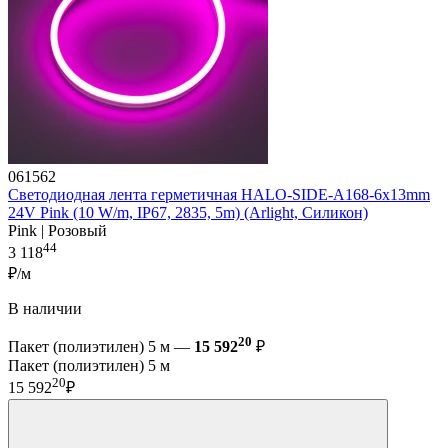
061562
Светодиодная лента герметичная HALO-SIDE-A168-6x13mm
24V Pink (10 W/m, IP67, 2835, 5m) (Arlight, Силикон)
Pink | Розовый
44
3 118
₽/м
В наличии
20
Пакет (полиэтилен) 5 м —
15 592
₽
Пакет (полиэтилен) 5 м
20
15 592
₽