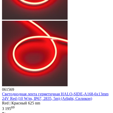
061569
Светодиодная лента герметичная HALO-SIDE-A168-6x13mm
24V Red (10 W/m, IP67, 2835, 5m) (Arlight, Силикон)
Red | Красный 625 nm
69
3 195