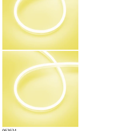
063634