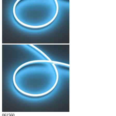
061560