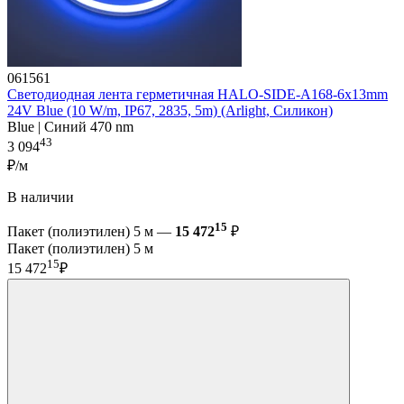
061561
Светодиодная лента герметичная HALO-SIDE-A168-6x13mm
24V Blue (10 W/m, IP67, 2835, 5m) (Arlight, Силикон)
Blue | Синий 470 nm
43
3 094
₽/м
В наличии
15
Пакет (полиэтилен) 5 м —
15 472
₽
Пакет (полиэтилен) 5 м
15
15 472
₽