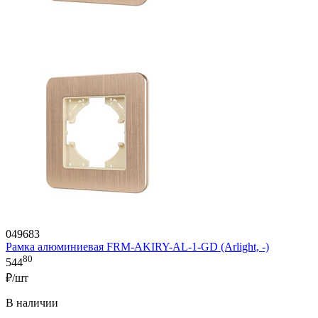
049683
Рамка алюминиевая FRM-AKIRY-AL-1-GD (Arlight, -)
80
544
₽/шт
В наличии