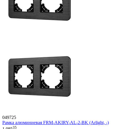
049725
Рамка алюминиевая FRM-AKIRY-AL-2-BK (Arlight, -)
35
1 085