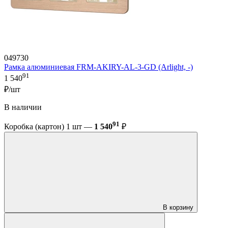
049730
Рамка алюминиевая FRM-AKIRY-AL-3-GD (Arlight, -)
91
1 540
₽/шт
В наличии
91
Коробка (картон) 1 шт —
1 540
₽
В корзину