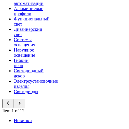
автоматизации
Алюминиевые
профили
Функциональный
свет
Дизайнерский
свет
Системы
освещения
Наружное
освещение
Гибкий
неон
Светодиодный
декор
Электроустановочные
изделия
Светодиоды
Item 1 of 12
Новинки