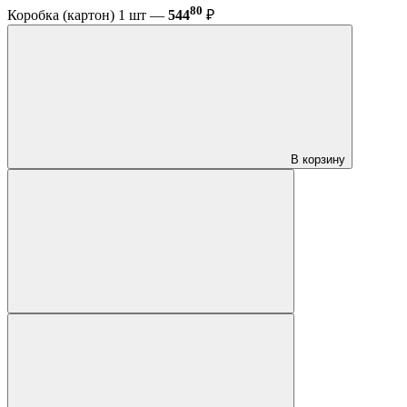
80
Коробка (картон) 1 шт —
544
₽
В корзину