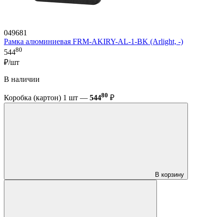
049681
Рамка алюминиевая FRM-AKIRY-AL-1-BK (Arlight, -)
80
544
₽/шт
В наличии
80
Коробка (картон) 1 шт —
544
₽
В корзину