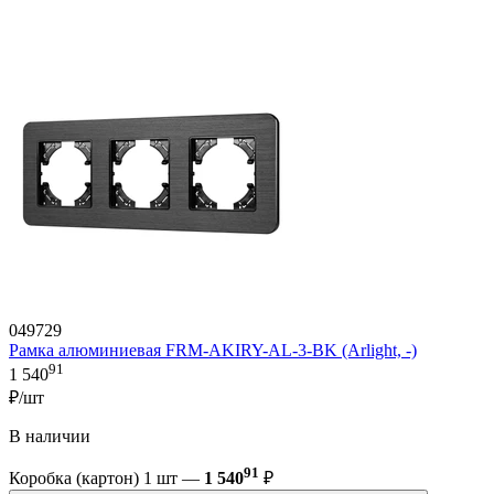
049729
Рамка алюминиевая FRM-AKIRY-AL-3-BK (Arlight, -)
91
1 540
₽/шт
В наличии
91
Коробка (картон) 1 шт —
1 540
₽