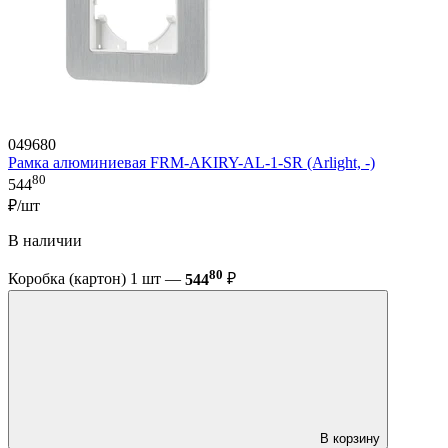
049680
Рамка алюминиевая FRM-AKIRY-AL-1-SR (Arlight, -)
80
544
₽/шт
В наличии
80
Коробка (картон) 1 шт —
544
₽
В корзину