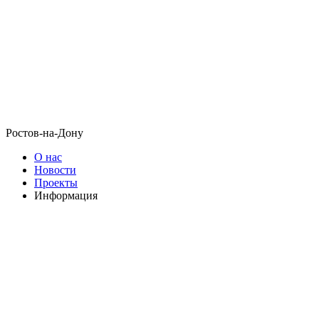
Ростов-на-Дону
О нас
Новости
Проекты
Информация