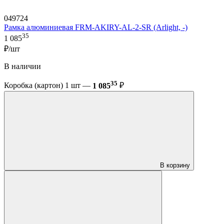
049724
Рамка алюминиевая FRM-AKIRY-AL-2-SR (Arlight, -)
35
1 085
₽/шт
В наличии
35
Коробка (картон) 1 шт —
1 085
₽
В корзину