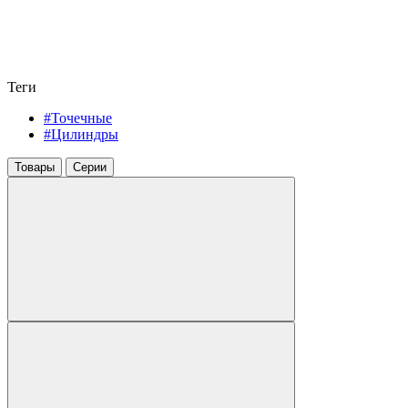
Теги
#Точечные
#Цилиндры
Товары
Серии