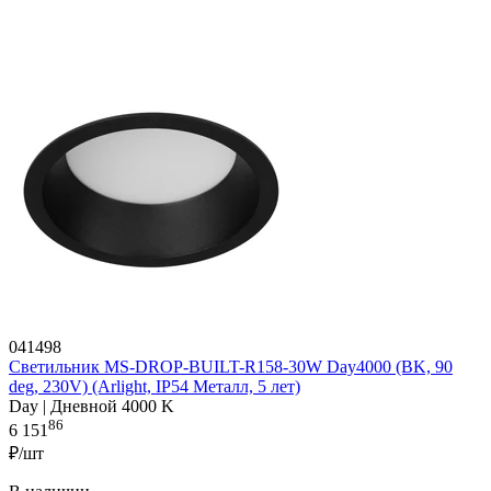
041498
Светильник MS-DROP-BUILT-R158-30W Day4000 (BK, 90
deg, 230V) (Arlight, IP54 Металл, 5 лет)
Day | Дневной 4000 K
86
6 151
₽/шт