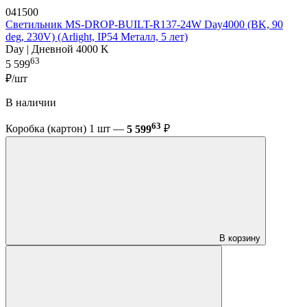
041500
Светильник MS-DROP-BUILT-R137-24W Day4000 (BK, 90
deg, 230V) (Arlight, IP54 Металл, 5 лет)
Day | Дневной 4000 K
63
5 599
₽/шт
В наличии
63
Коробка (картон) 1 шт —
5 599
₽
В корзину