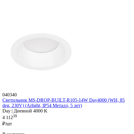
040340
Светильник MS-DROP-BUILT-R105-14W Day4000 (WH, 85
deg, 230V) (Arlight, IP54 Металл, 5 лет)
Day | Дневной 4000 K
39
4 112
₽/шт