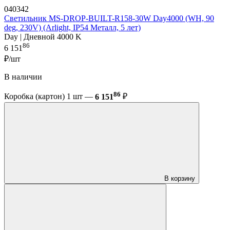
040342
Светильник MS-DROP-BUILT-R158-30W Day4000 (WH, 90
deg, 230V) (Arlight, IP54 Металл, 5 лет)
Day | Дневной 4000 K
86
6 151
₽/шт
В наличии
86
Коробка (картон) 1 шт —
6 151
₽
В корзину