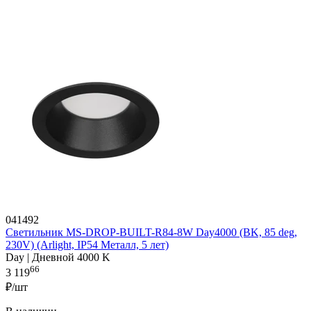
041492
Светильник MS-DROP-BUILT-R84-8W Day4000 (BK, 85 deg,
230V) (Arlight, IP54 Металл, 5 лет)
Day | Дневной 4000 K
66
3 119
₽/шт