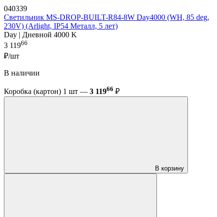
040339
Светильник MS-DROP-BUILT-R84-8W Day4000 (WH, 85 deg,
230V) (Arlight, IP54 Металл, 5 лет)
Day | Дневной 4000 K
66
3 119
₽/шт
В наличии
66
Коробка (картон) 1 шт —
3 119
₽
В корзину