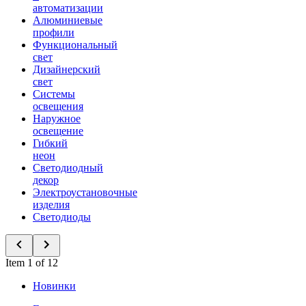
автоматизации
Алюминиевые
профили
Функциональный
свет
Дизайнерский
свет
Системы
освещения
Наружное
освещение
Гибкий
неон
Светодиодный
декор
Электроустановочные
изделия
Светодиоды
Item 1 of 12
Новинки