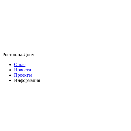
Ростов-на-Дону
О нас
Новости
Проекты
Информация