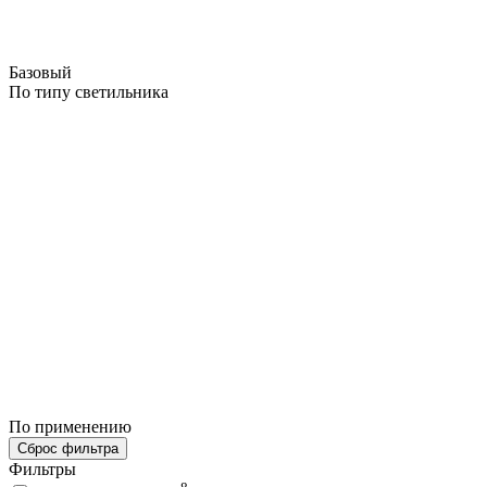
Базовый
По типу светильника
По применению
Сброс фильтра
Фильтры