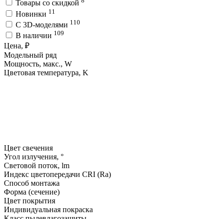
8
Товары со скидкой
11
Новинки
110
C 3D-моделями
109
В наличии
Цена, ₽
Модельный ряд
Мощность, макс., W
Цветовая температура, K
Цвет свечения
Угол излучения, °
Световой поток, lm
Индекс цветопередачи CRI (Ra)
Способ монтажа
Форма (сечение)
Цвет покрытия
Индивидуальная покраска
Класс пылевлагозащиты