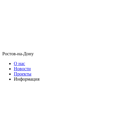
Ростов-на-Дону
О нас
Новости
Проекты
Информация