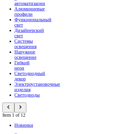
автоматизации
Алюминиевые
профили
Функциональный
свет
Дизайнерский
свет
Системы
освещения
Наружное
освещение
Гибкий
неон
Светодиодный
декор
Электроустановочные
изделия
Светодиоды
Item 1 of 12
Новинки