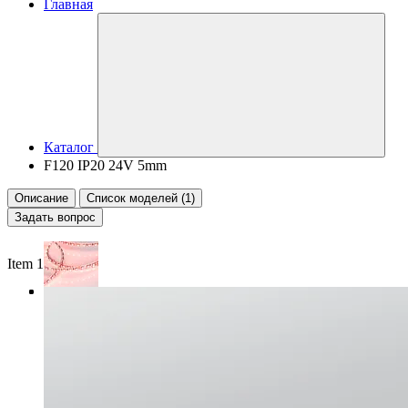
Главная
Каталог
F120 IP20 24V 5mm
Описание
Список моделей (1)
Задать вопрос
Item 1 of 3