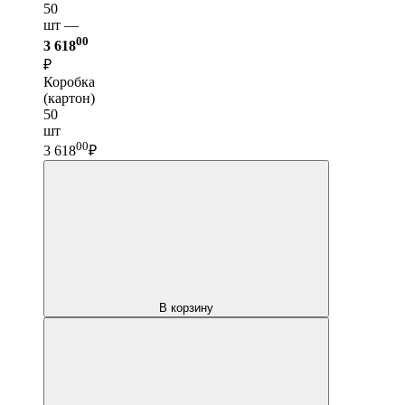
50
шт —
00
3 618
₽
Коробка
(картон)
50
шт
00
3 618
₽
В корзину