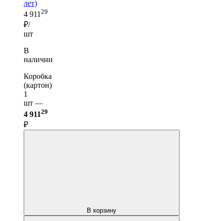
лет)
29
4 911
₽/
шт
В
наличии
Коробка
(картон)
1
шт —
29
4 911
₽
В корзину