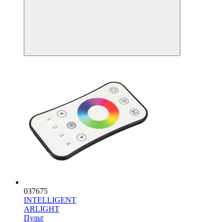
037675
INTELLIGENT
ARLIGHT
Пульт