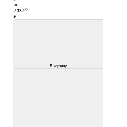
шт —
35
2 332
₽
В корзину