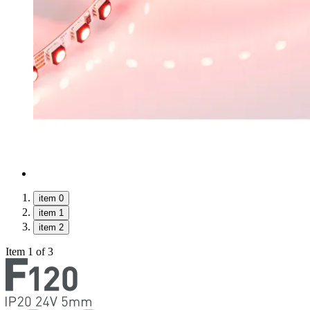
item 0
item 1
item 2
Item 1 of 3