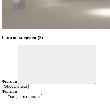
Список моделей (2)
Фильтры
Сброс фильтра
Фильтры
2
Товары со скидкой