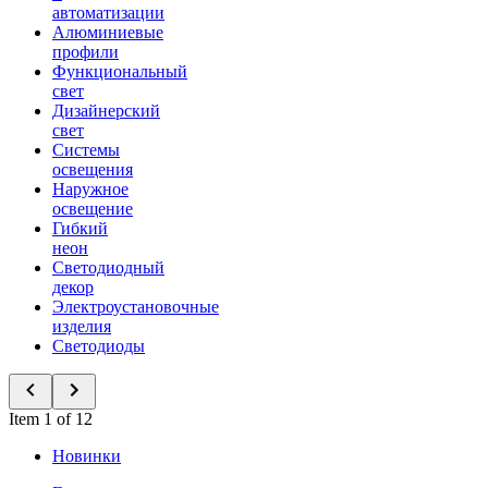
автоматизации
Алюминиевые
профили
Функциональный
свет
Дизайнерский
свет
Системы
освещения
Наружное
освещение
Гибкий
неон
Светодиодный
декор
Электроустановочные
изделия
Светодиоды
Item 1 of 12
Новинки