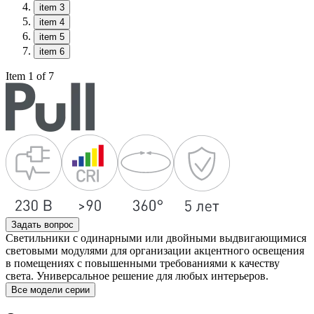
item 3
item 4
item 5
item 6
Item 1 of 7
Задать вопрос
Светильники с одинарными или двойными выдвигающимися
световыми модулями для организации акцентного освещения
в помещениях с повышенными требованиями к качеству
света. Универсальное решение для любых интерьеров.
Все модели серии