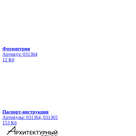
Фотометрия
Артикул: 031364
12 Кб
Паспорт-инструкция
Артикулы: 031364, 031365
153 Кб