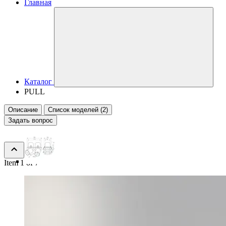
Главная
Каталог
PULL
Описание
Список моделей (2)
Задать вопрос
Item 1 of 7