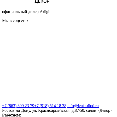
официальный дилер Arlight
Мы в соцсетях
+7 (863) 309 23 79
+7 (918) 514 18 38
info@lenta-diod.ru
Ростов-на-Дону, ул. Красноармейская, д.87/50, салон «Декор»
Работаем: