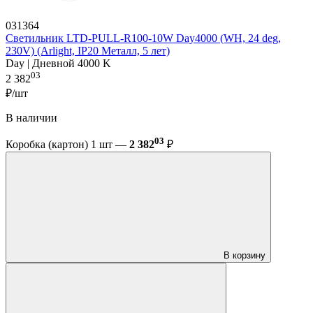
031364
Светильник LTD-PULL-R100-10W Day4000 (WH, 24 deg,
230V) (Arlight, IP20 Металл, 5 лет)
Day | Дневной 4000 K
03
2 382
₽/шт
В наличии
03
Коробка (картон) 1 шт —
2 382
₽
В корзину