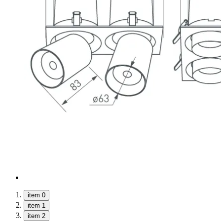
item 0
item 1
item 2