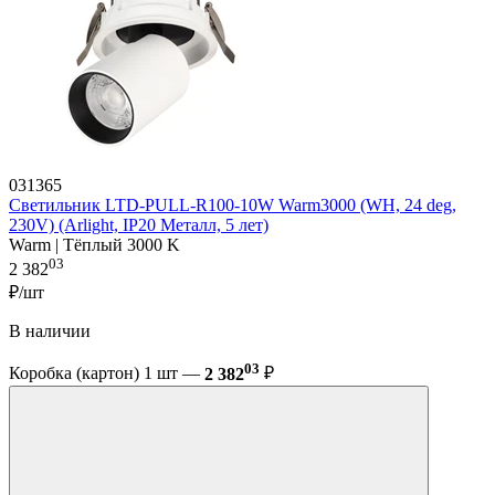
031365
Светильник LTD-PULL-R100-10W Warm3000 (WH, 24 deg,
230V) (Arlight, IP20 Металл, 5 лет)
Warm | Тёплый 3000 K
03
2 382
₽/шт
В наличии
03
Коробка (картон) 1 шт —
2 382
₽