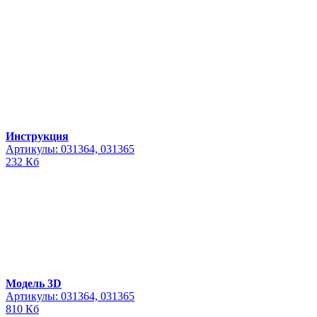
Инструкция
Артикулы: 031364, 031365
232 Кб
Модель 3D
Артикулы: 031364, 031365
810 Кб