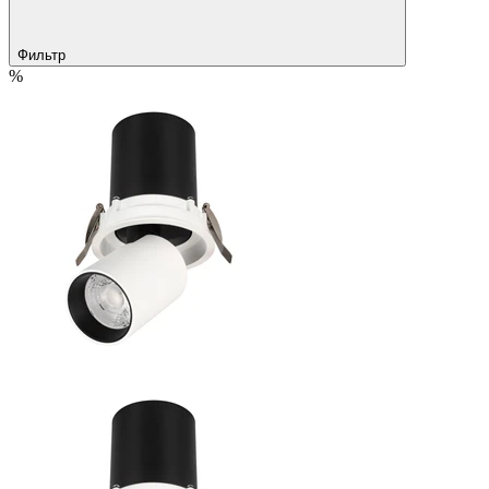
Фильтр
%