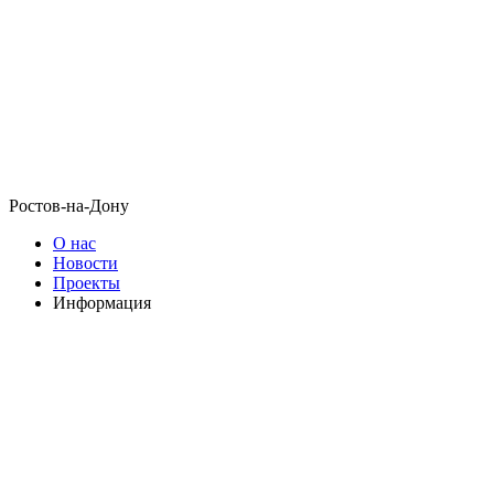
Ростов-на-Дону
О нас
Новости
Проекты
Информация