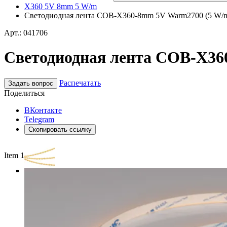
X360 5V 8mm 5 W/m
Светодиодная лента COB-X360-8mm 5V Warm2700 (5 W/m, IP
Арт.: 041706
Светодиодная лента COB-X360-
Распечатать
Задать вопрос
Поделиться
ВКонтакте
Telegram
Скопировать ссылку
Item 1 of 3