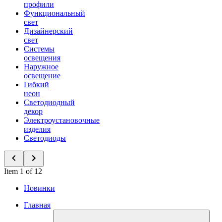
профили
Функциональный
свет
Дизайнерский
свет
Системы
освещения
Наружное
освещение
Гибкий
неон
Светодиодный
декор
Электроустановочные
изделия
Светодиоды
Item 1 of 12
Новинки
Главная