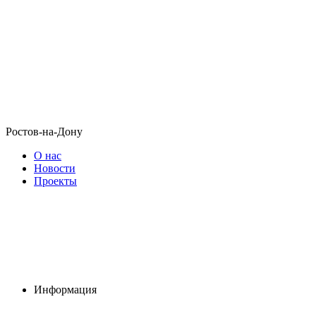
Ростов-на-Дону
О нас
Новости
Проекты
Информация